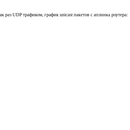
к раз UDP трафиком, график unicast пакетов с аплинка роутера: