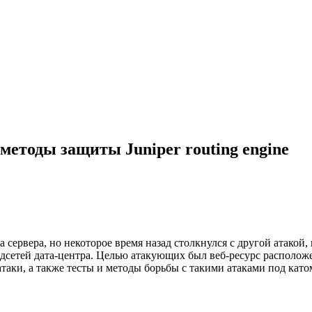
методы защиты Juniper routing engine
ервера, но некоторое время назад столкнулся с другой атакой, к
ей дата-центра. Целью атакующих был веб-ресурс расположенны
таки, а также тесты и методы борьбы с такими атаками под като