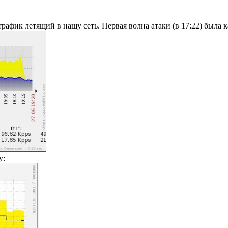
рафик летящий в нашу сеть. Первая волна атаки (в 17:22) была ка
у: