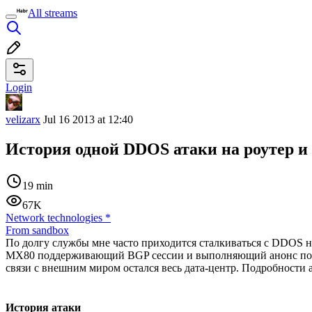
All streams
Login
velizarx
Jul 16 2013 at 12:40
История одной DDOS атаки на роутер и 
19 min
67K
Network technologies
*
From sandbox
По долгу службы мне часто приходится сталкиваться с DDOS на с
MX80 поддерживающий BGP сессии и выполняющий анонс подсет
связи с внешним миром остался весь дата-центр. Подробности а
История атаки