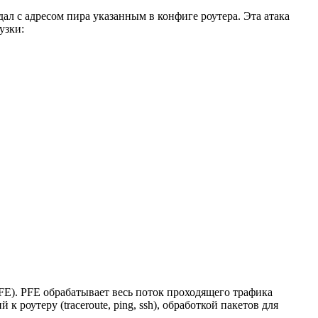
ал с адресом пира указанным в конфиге роутера. Эта атака
узки:
(PFE). PFE обрабатывает весь поток проходящего трафика
оутеру (traceroute, ping, ssh), обработкой пакетов для