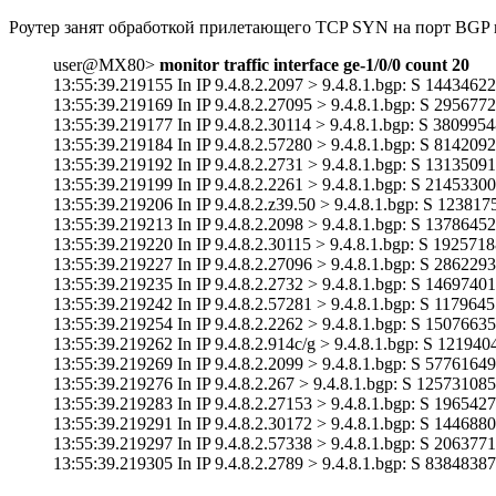
Роутер занят обработкой прилетающего TCP SYN на порт BGP и
user@MX80>
monitor traffic interface ge-1/0/0 count 20
13:55:39.219155 In IP 9.4.8.2.2097 > 9.4.8.1.bgp: S 144346
13:55:39.219169 In IP 9.4.8.2.27095 > 9.4.8.1.bgp: S 29567
13:55:39.219177 In IP 9.4.8.2.30114 > 9.4.8.1.bgp: S 38099
13:55:39.219184 In IP 9.4.8.2.57280 > 9.4.8.1.bgp: S 81420
13:55:39.219192 In IP 9.4.8.2.2731 > 9.4.8.1.bgp: S 131350
13:55:39.219199 In IP 9.4.8.2.2261 > 9.4.8.1.bgp: S 214533
13:55:39.219206 In IP 9.4.8.2.z39.50 > 9.4.8.1.bgp: S 1238
13:55:39.219213 In IP 9.4.8.2.2098 > 9.4.8.1.bgp: S 137864
13:55:39.219220 In IP 9.4.8.2.30115 > 9.4.8.1.bgp: S 19257
13:55:39.219227 In IP 9.4.8.2.27096 > 9.4.8.1.bgp: S 28622
13:55:39.219235 In IP 9.4.8.2.2732 > 9.4.8.1.bgp: S 146974
13:55:39.219242 In IP 9.4.8.2.57281 > 9.4.8.1.bgp: S 11796
13:55:39.219254 In IP 9.4.8.2.2262 > 9.4.8.1.bgp: S 150766
13:55:39.219262 In IP 9.4.8.2.914c/g > 9.4.8.1.bgp: S 1219
13:55:39.219269 In IP 9.4.8.2.2099 > 9.4.8.1.bgp: S 577616
13:55:39.219276 In IP 9.4.8.2.267 > 9.4.8.1.bgp: S 1257310
13:55:39.219283 In IP 9.4.8.2.27153 > 9.4.8.1.bgp: S 19654
13:55:39.219291 In IP 9.4.8.2.30172 > 9.4.8.1.bgp: S 14468
13:55:39.219297 In IP 9.4.8.2.57338 > 9.4.8.1.bgp: S 20637
13:55:39.219305 In IP 9.4.8.2.2789 > 9.4.8.1.bgp: S 838483