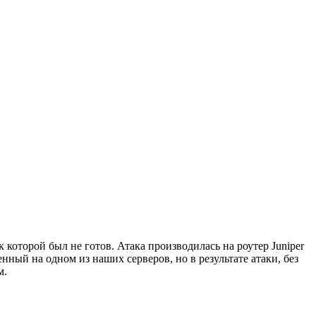
 которой был не готов. Атака производилась на роутер Juniper
й на одном из наших серверов, но в результате атаки, без
м.