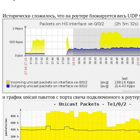
Исторически сложилось, что на роутере блокируется весь UDP т
и график unicast пакетов с порта свича подключенного к роутер