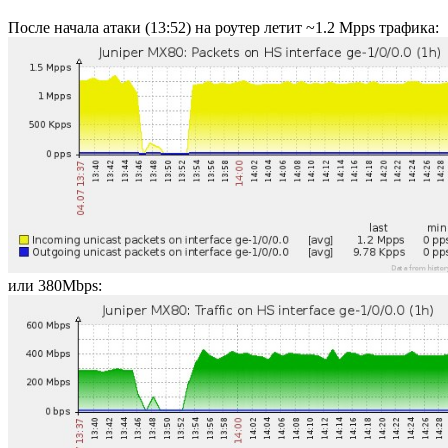
После начала атаки (13:52) на роутер летит ~1.2 Mpps трафика:
или 380Mbps: