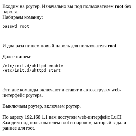
Входим на роутер. Изначально вы под пользователем
root
без
пароля.
Набираем команду:
И два раза пишем новый пароль для пользователя
root
.
Далее пишем:
/etc/init.d/uhttpd enable

Эти две команды включают и ставят в автозагрузку web-
интерфейс роутера.
Выключаем роутер, включаем роутер.
По адресу 192.168.1.1 вам доступен web-интерфейс LuCI.
Заходим под пользователем root и паролем, который задали
раннее для root.