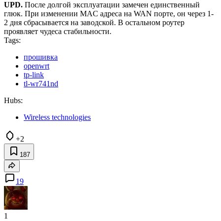
UPD.
После долгой эксплуатации замечен единственный
глюк. При изменении MAC адреса на WAN порте, он через 1-
2 дня сбрасывается на заводской. В остальном роутер
проявляет чудеса стабильности.
Tags:
прошивка
openwrt
tp-link
tl-wr741nd
Hubs:
Wireless technologies
+2
187
19
1