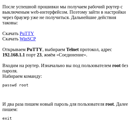
После успешной прошивки мы получаем рабочий роутер с
выключеным web-интерфейсом. Поэтому зайти в настройки
через браузер уже не получиться. Дальнейшие действия
таковы:
Скачать
PuTTY
Скачать
WinSCP
Открываем
PuTTY
, выбираем
Telnet
протокол, адрес
192.168.1.1
порт
23
, жмём «Соединение».
Входим на роутер. Изначально вы под пользователем
root
без
пароля.
Набираем команду:
И два раза пишем новый пароль для пользователя
root
. Далее
пишем: