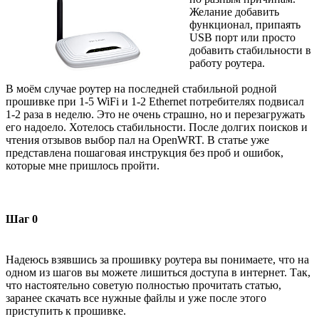
Желание добавить
функционал, припаять
USB порт или просто
добавить стабильности в
работу роутера.
В моём случае роутер на последней стабильной родной
прошивке при 1-5 WiFi и 1-2 Ethernet потребителях подвисал
1-2 раза в неделю. Это не очень страшно, но и перезагружать
его надоело. Хотелось стабильности. После долгих поисков и
чтения отзывов выбор пал на OpenWRT. В статье уже
представлена пошаговая инструкция без проб и ошибок,
которые мне пришлось пройти.
Шаг 0
Надеюсь взявшись за прошивку роутера вы понимаете, что на
одном из шагов вы можете лишиться доступа в интернет. Так,
что настоятельно советую полностью прочитать статью,
заранее скачать все нужные файлы и уже после этого
приступить к прошивке.