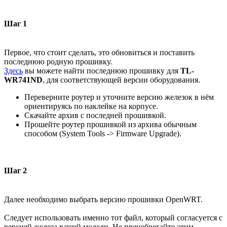
Шаг 1
Первое, что стоит сделать, это обновиться и поставить
последнюю родную прошивку.
Здесь
вы можете найти последнюю прошивку для
TL-
WR741ND
, для соответствующей версии оборудования.
Переверните роутер и уточните версию железок в нём
ориентируясь по наклейке на корпусе.
Скачайте архив с последней прошивкой.
Прошейте роутер прошивкой из архива обычным
способом (System Tools -> Firmware Upgrade).
Шаг 2
Далее необходимо выбрать версию прошивки OpenWRT.
Следует использовать именно тот файл, который согласуется с
версией железа вашей модели. Не пренебрегайте этим