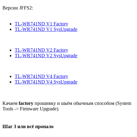
Версии JFFS2:
TL-WR741ND V1 Factory
TL-WR741ND V1 SysUpgrade
TL-WR741ND V2 Factory
TL-WR741ND V2 SysUpgrade
TL-WR741ND V4 Factory
TL-WR741ND V4 SysUpgrade
Качаем
factory
прошивку и шьём обычным способом (System
Tools -> Firmware Upgrade).
Шаг 3 или всё пропало