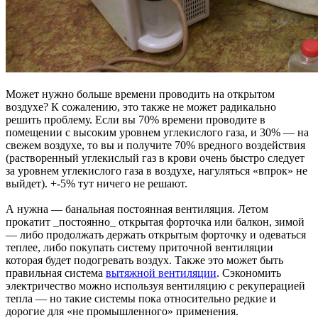
Может нужно больше времени проводить на открытом
воздухе? К сожалению, это также не может радикально
решить проблему. Если вы 70% времени проводите в
помещении с высоким уровнем углекислого газа, и 30% — на
свежем воздухе, то вы и получите 70% вредного воздействия
(растворенный углекислый газ в крови очень быстро следует
за уровнем углекислого газа в воздухе, нагуляться «впрок» не
выйдет). +-5% тут ничего не решают.
А нужна — банальная постоянная вентиляция. Летом
прокатит _постоянно_ открытая форточка или балкон, зимой
— либо продолжать держать открытым форточку и одеваться
теплее, либо покупать систему приточной вентиляции
которая будет подогревать воздух. Также это может быть
правильная система
вытяжной вентиляции
. Сэкономить
электричество можно используя вентиляцию с рекуперацией
тепла — но такие системы пока относительно редкие и
дорогие для «не промышленного» применения.