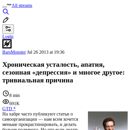
All streams
Login
BarsMonster
Jul 26 2013 at 19:36
Хроническая усталость, апатия,
сезонная «депрессия» и многое другое:
тривиальная причина
8 min
691K
GTD
*
На хабре часто публикуют статьи о
самоорганизации — нам всем хочется
меньше прокрастинировать, и делать
больше полезного. Но что если делать