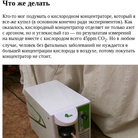
Что же делать
Кто-то мог подумать о кислородном концентраторе, который я
все-же купил (в основном конечно ради экспериментов). Как
оказалось, кислородный концентратор отделяет не только азот
с аргоном, но и углекислый газ — по результатам измерений
на выходе вместе с кислородом всего 45ppm CO
. Но в любом
2
случае, человек без фатальных заболеваний не нуждается в
большей концентрации кислорода в воздухе, потому покупать
концентратор не стоит.