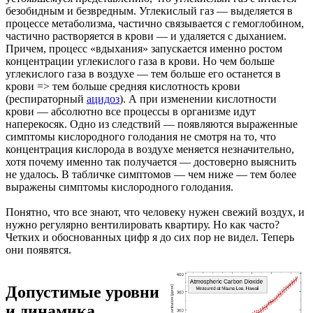
безобидным и безвредным. Углекислый газ — выделяется в
процессе метаболизма, частично связывается с гемоглобином,
частично растворяется в крови — и удаляется с дыханием.
Причем, процесс «вдыхания» запускается именно ростом
концентрации углекислого газа в крови. Но чем больше
углекислого газа в воздухе — тем больше его останется в
крови => тем больше средняя кислотность крови
(респираторный
ацидоз
). А при изменении кислотности
крови — абсолютно все процессы в организме идут
наперекосяк. Одно из следствий — появляются выраженные
симптомы кислородного голодания не смотря на то, что
концентрация кислорода в воздухе меняется незначительно,
хотя почему именно так получается — достоверно выяснить
не удалось. В табличке симптомов — чем ниже — тем более
выражены симптомы кислородного голодания.
Понятно, что все знают, что человеку нужен свежий воздух, и
нужно регулярно вентилировать квартиру. Но как часто?
Четких и обоснованных цифр я до сих пор не видел. Теперь
они появятся.
Допустимые уровни
и динамика