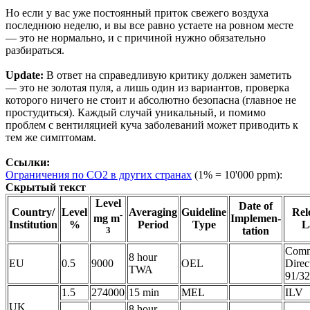
Но если у вас уже постоянный приток свежего воздуха
последнюю неделю, и вы все равно устаете на ровном месте
— это не нормально, и с причиной нужно обязательно
разбираться.
Update:
В ответ на справедливую критику должен заметить
— это не золотая пуля, а лишь один из вариантов, проверка
которого ничего не стоит и абсолютно безопасна (главное не
простудиться). Каждый случай уникальный, и помимо
проблем с вентиляцией куча заболеваний может приводить к
тем же симптомам.
Ссылки:
Ограничения по CO2 в других странах
(1% = 10'000 ppm):
Скрытый текст
Level
Date of
Country/
Level
Averaging
Guideline
Rel
-
Implemen-
mg m
Institution
%
Period
Type
L
tation
3
Comm
8 hour
EU
0.5
9000
OEL
Direc
TWA
91/3
1.5
274000
15 min
MEL
ILV
UK
8 hour