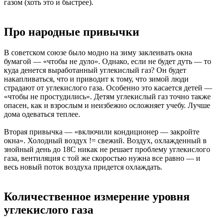
газом (хоть это и быстрее).
Про народные привычки
В советском союзе было модно на зиму заклеивать окна
бумагой — «чтобы не дуло». Однако, если не будет дуть — то
куда денется выработанный углекислый газ? Он будет
накапливаться, что и приводит к тому, что зимой люди
страдают от углекислого газа. Особенно это касается детей —
«чтобы не простудились». Детям углекислый газ точно также
опасен, как и взрослым и неизбежно осложняет учебу. Лучше
дома одеваться теплее.
Вторая привычка — «включили кондиционер — закройте
окна». Холодный воздух != свежий. Воздух, охлажденный в
знойный день до 18С никак не решает проблему углекислого
газа, вентиляция с той же скоростью нужна все равно — и
весь новый поток воздуха придется охлаждать.
Количественное измерение уровня
углекислого газа