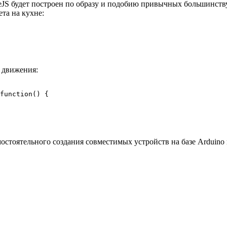
ceJS будет построен по образу и подобию привычных большинству
та на кухне:
а движения:
function() {

стоятельного создания совместимых устройств на базе Arduino и