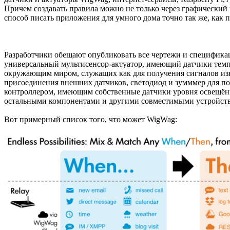
Причем создавать правила можно не только через графический
способ писать приложения для умного дома точно так же, как
Разработчики обещают опубликовать все чертежи и спецификац
универсальный мультисенсор-актуатор, имеющий датчики темпер
окружающим миром, служащих как для получения сигналов изв
присоединения внешних датчиков, светодиод и зумммер для по
контроллером, имеющим собственные датчики уровня освещённо
остальными компонентами и другими совместимыми устройст
Вот примерный список того, что может WigWag: