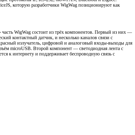
eviceJS, которую разработчики WigWag позиционируют как
» часть WigWag состоит из трёх компонентов. Первый из них —
ский контактный датчик, и несколько каналов связи с
красный излучатель, цифровой и аналоговый входы-выходы для
азъём microUSB. Второй компонент — светодиодная лента с
тся к интернету и поддерживает беспроводную связь с