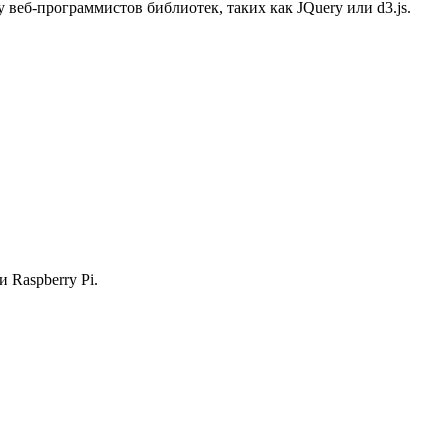
 веб-программистов библиотек, таких как JQuery или d3.js.
 Raspberry Pi.