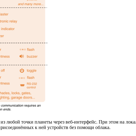
з любой точки планеты через веб-интерфейс. При этом на локал
присоединённых к ней устройств без помощи облака.