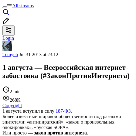
All streams
Login
Temych
Jul 31 2013 at 23:12
1 августа — Всероссийская интернет-
забастовка (#ЗаконПротивИнтернета)
2 min
268K
Copyright
1 августа вступил в силу
187-ФЗ
.
Более известный широкой общественности под разными
эпитетами: «антипиратский», «закон о произвольных
блокировках», «руcская SOPA».
Или просто —
закон против интернета
.