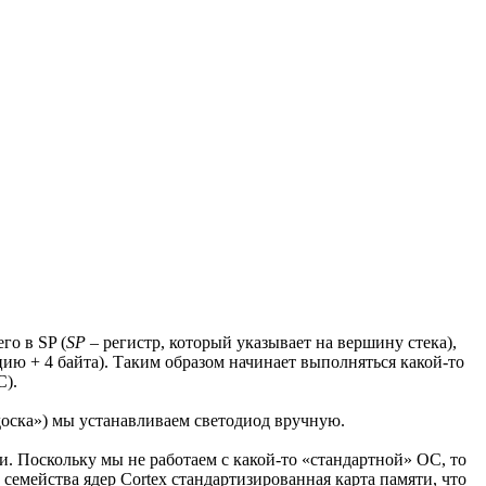
го в SP (
SP
– регистр, который указывает на вершину стека),
ию + 4 байта). Таким образом начинает выполняться какой-то
С).
доска») мы устанавливаем светодиод вручную.
ти. Поскольку мы не работаем с какой-то «стандартной» ОС, то
у семейства ядер Cortex стандартизированная карта памяти, что