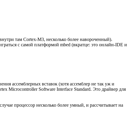
 внутри там Cortex-M3, несколько более навороченный).
граться с самой платформой mbed (вкратце: это онлайн-IDE и
ния ассемблерных вставок (хотя ассемблер не так уж и
 Microcontroller Software Interface Standard. Это драйвер для
случае процессор несколько более умный, и рассчитывает на