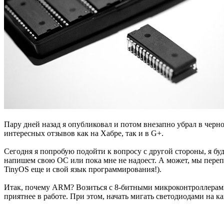
Пару дней назад я опубликовал и потом внезапно убрал в черн
интересных отзывов как на Хабре, так и в G+.
Сегодня я попробую подойти к вопросу с другой стороны, я б
напишем свою ОС или пока мне не надоест. А может, мы перепры
TinyOS еще и свой язык программирования!).
Итак, почему ARM? Возиться с 8-битными микроконтроллерами 
приятнее в работе. При этом, начать мигать светодиодами на как