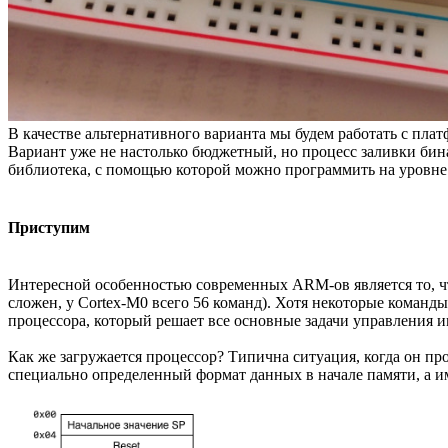
В качестве альтернативного варианта мы будем работать с пла
Вариант уже не настолько бюджетный, но процесс заливки бин
библиотека, с помощью которой можно программить на уровне
Приступим
Интересной особенностью современных ARM-ов является то, чт
сложен, у Cortex-M0 всего 56 команд). Хотя некоторые команды 
процессора, который решает все основные задачи управления и
Как же загружается процессор? Типична ситуация, когда он пр
специально определенный формат данных в начале памяти, а и