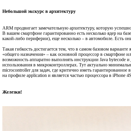
Небольшой экскурс в архитектуру
ARM продвигает замечательную архитектуру, которую успешно 
В вашем смартфоне гарантированно есть несколько ядер на баз
какой-либо периферии), еще несколько – в автомобиле. Есть о
Такая гибкость достигается тем, что в самом базовом вариант
«общего назначения» – как основной процессор в смартфоне 
возможность аппаратно выполнять инструкции Java bytecode 
использования в микроконтроллерах. Тут актуально минимальн
microcontroller для задач, где критично иметь гарантированно
на профиле application и является частью процессора в iPhone 4S
Железки!