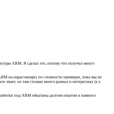
тектуры ARM. Я сделал это, потому что получил много
ы ARM на нарастающих по сложности примерах, пока мы не
о знает, их там столько много разных и интересных (а у
разработки под ARM обкатаны долгим опытом и намного