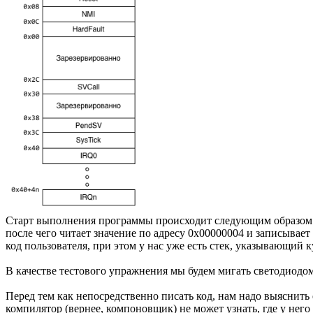
Старт выполнения программы происходит следующим образом: п
после чего читает значение по адресу 0x00000004 и записывает 
код пользователя, при этом у нас уже есть стек, указывающий к
В качестве тестового упражнения мы будем мигать светодиодом
Перед тем как непосредственно писать код, нам надо выяснить 
компилятор (вернее, компоновщик) не может узнать, где у него д