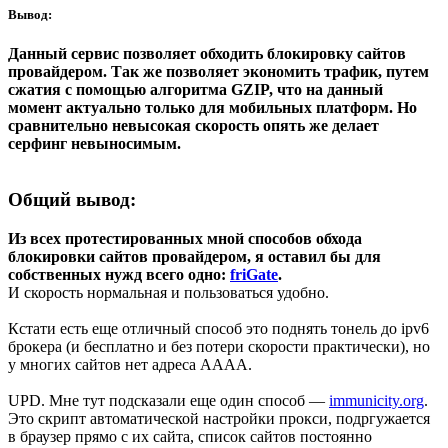
Вывод:
Данный сервис позволяет обходить блокировку сайтов
провайдером. Так же позволяет экономить трафик, путем
сжатия с помощью алгоритма GZIP, что на данный
момент актуально только для мобильных платформ. Но
сравнительно невысокая скорость опять же делает
серфинг невыносимым.
Общий вывод:
Из всех протестированных мной способов обхода
блокировки сайтов провайдером, я оставил бы для
собственных нужд всего одно:
friGate
.
И скорость нормальная и пользоваться удобно.
Кстати есть еще отличный способ это поднять тонель до ipv6
брокера (и бесплатно и без потери скорости практически), но
у многих сайтов нет адреса AAAA.
UPD. Мне тут подсказали еще один способ —
immunicity.org
.
Это скрипт автоматической настройки прокси, подргужается
в браузер прямо с их сайта, список сайтов постоянно