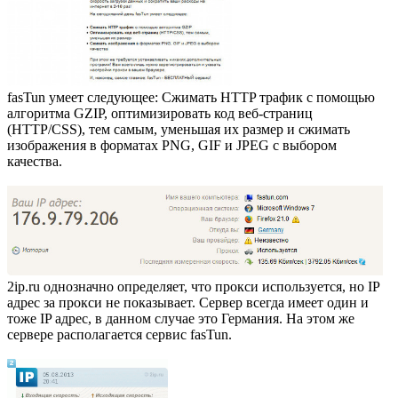
fasTun умеет следующее: Сжимать HTTP трафик с помощью
алгоритма GZIP, оптимизировать код веб-страниц
(HTTP/CSS), тем самым, уменьшая их размер и сжимать
изображения в форматах PNG, GIF и JPEG с выбором
качества.
2ip.ru однозначно определяет, что прокси используется, но IP
адрес за прокси не показывает. Сервер всегда имеет один и
тоже IP адрес, в данном случае это Германия. На этом же
сервере располагается сервис fasTun.