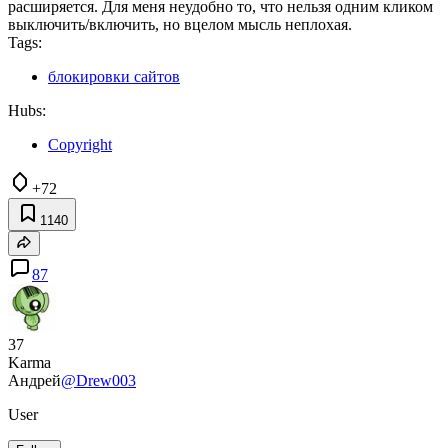
расширяется. Для меня неудобно то, что нельзя одним кликом
выключить/включить, но вцелом мысль неплохая.
Tags:
блокировки сайтов
Hubs:
Copyright
+72
1140
87
37
Karma
Андрей
@Drew003
User