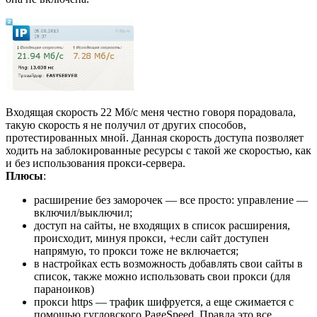
Входящая скорость 22 Мб/с меня честно говоря порадовала,
такую скорость я не получил от других способов,
протестированных мной. Данная скорость доступа позволяет
ходить на заблокированные ресурсы с такой же скоростью, как
и без использования прокси-сервера.
Плюсы
:
расширение без заморочек — все просто: управление —
включил/выключил;
доступ на сайты, не входящих в список расширения,
происходит, минуя прокси, +если сайт доступен
напрямую, то прокси тоже не включается;
в настройках есть возможность добавлять свои сайты в
список, также можно использовать свои прокси (для
параноиков)
прокси https — трафик шифруется, а еще сжимается с
помощью гугловского PageSpeed. Правда это все