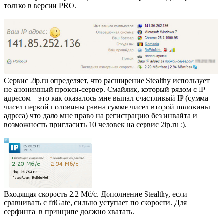
только в версии PRO.
Сервис 2ip.ru определяет, что расширение Stealthy использует
не анонимный прокси-сервер. Смайлик, который рядом с IP
адресом – это как оказалось мне выпал счастливый IP (сумма
чисел первой половины равна сумме чисел второй половины
адреса) что дало мне право на регистрацию без инвайта и
возможность пригласить 10 человек на сервис 2ip.ru :).
Входящая скорость 2.2 Мб/с. Дополнение Stealthy, если
сравнивать с friGate, сильно уступает по скорости. Для
серфинга, в принципе должно хватать.