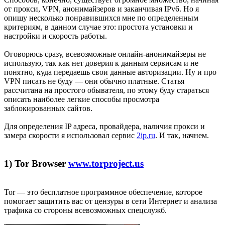
от прокси, VPN, анонимайзеров и заканчивая IPv6. Но я
опишу несколько понравившихся мне по определенным
критериям, в данном случае это: простота установки и
настройки и скорость работы.
Оговорюсь сразу, всевозможные онлайн-анонимайзеры не
использую, так как нет доверия к данным сервисам и не
понятно, куда передаешь свои данные авторизации. Ну и про
VPN писать не буду — они обычно платные. Статья
рассчитана на простого обывателя, по этому буду стараться
описать наиболее легкие способы просмотра
заблокированных сайтов.
Для определения IP адреса, провайдера, наличия прокси и
замера скорости я использовал сервис
2ip.ru
. И так, начнем.
1) Tor Browser
www.torproject.us
Tor — это бесплатное программное обеспечение, которое
помогает защитить вас от цензуры в сети Интернет и анализа
трафика со стороны всевозможных спецслужб.