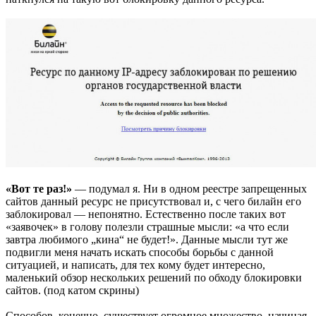
«Вот те раз!»
— подумал я. Ни в одном реестре запрещенных
сайтов данный ресурс не присутствовал и, с чего билайн его
заблокировал — непонятно. Естественно после таких вот
«заявочек» в голову полезли страшные мысли: «а что если
завтра любимого „кина“ не будет!». Данные мысли тут же
подвигли меня начать искать способы борьбы с данной
ситуацией, и написать, для тех кому будет интересно,
маленький обзор нескольких решений по обходу блокировки
сайтов. (под катом скрины)
Способов, конечно, существует огромное множество, начиная