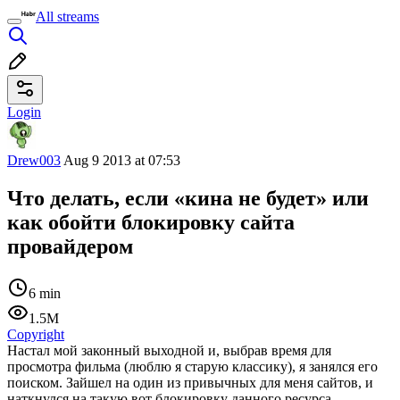
All streams
Login
Drew003
Aug 9 2013 at 07:53
Что делать, если «кина не будет» или
как обойти блокировку сайта
провайдером
6 min
1.5M
Copyright
Настал мой законный выходной и, выбрав время для
просмотра фильма (люблю я старую классику), я занялся его
поиском. Зайшел на один из привычных для меня сайтов, и
наткнулся на такую вот блокировку данного ресурса.