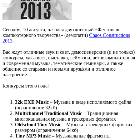
Сегодня, 10 августа, начался двухдневный «Фестиваль
компьютерного творчества» (демопати)
Chaos Constructions
2013
.
Вас ждут отличные звук и свет, демосценерские (и не только)
конкурсы, хак-квест, выставка, геймзона, ретрокомпьютерная
и современная музыка, тематические семинары, а также
общение со старыми и новыми друзьями и отличное
настроение.
Конкурсы этого года:
32k EXE Music
– Музыка в виде исполняемого файла
(ограничение 32кб)
Multichannel Traditional Music
– Традиционная
многоканальная музыка в трекерных форматах
Oldschool Tiny Music
– Музыка в трекерных форматах
размером (ограничение 64кб)
Tiny MP3 Music
– Музыкальные фрагменты