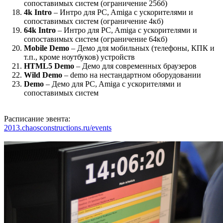
сопоставимых систем (ограничение 256б)
4k Intro
– Интро для PC, Amiga с ускорителями и
сопоставимых систем (ограничение 4кб)
64k Intro
– Интро для PC, Amiga с ускорителями и
сопоставимых систем (ограничение 64кб)
Mobile Demo
– Демо для мобильных (телефоны, КПК и
т.п., кроме ноутбуков) устройств
HTML5 Demo
– Демо для современных браузеров
Wild Demo
– demo на нестандартном оборудовании
Demo
– Демо для PC, Amiga с ускорителями и
сопоставимых систем
Расписание эвента:
2013.chaosconstructions.ru/events