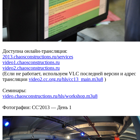
Доступна онлайн-трансляция:
2013.chaosconstructions.ru/services
video1.chaosconstructions.ru
video2.chaosconstructions.ru
(Если не работает, используем VLC последней версии и адрес
трансляции
video2.cc.org.ru/hls/cc13_main.m3u8
)
Семинары:
video.chaosconstructions.ru/hls/workshop.m3u8
Фотографии: CC'2013 — День 1