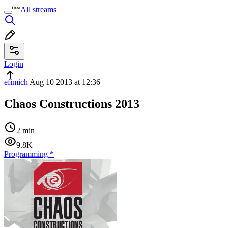
All streams
Login
efimich
Aug 10 2013 at 12:36
Chaos Constructions 2013
2 min
9.8K
Programming
*