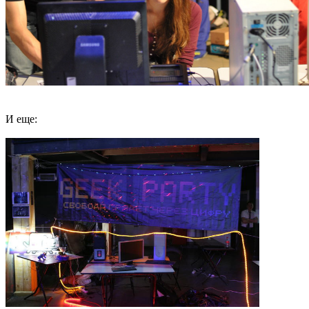
И еще: