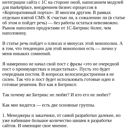
интеграции сайта с 1С на стороне оной, написанием модулей
для marketplace, внедрением бизнес-процессов в
«Корпоративный портал». И многим другим. В рамках
отдельно взятой CMS. К счастью ли, к сожалению ли (в статье
об этом и пойдет речь) — без работы остаться невозможно.
Рынок наполнен продуктами от 1С-Битрикс более, чем
наполовину.
В статье речь пойдет о плюсах и минусах этой монополии. А
в том, что тенденции для этой монополии есть — лично у
меня никаких сомнений.
Я намеренно не начал свой пост с фразы «это не очередной
пост о преимуществах и недостатках». Пусть это будет
очередным постом. В вопросах велосипедостроения я не
силен. Так что и пост будет использовать готовые идеи и
готовые решения. Все как в Битриксе.
Так почему же Битрикс не любят? И кто его не любит?
Как мне видится — есть две основные группы.
1. Менеджеры и заказчики, от самой разработки далекие, но
уже набившие большое количество шишек в разработке
сайтов. И имеющие свое мнение.