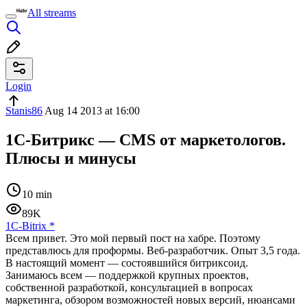
All streams
Login
Stanis86
Aug 14 2013 at 16:00
1С-Битрикс — CMS от маркетологов.
Плюсы и минусы
10 min
89K
1С-Bitrix
*
Всем привет. Это мой первый пост на хабре. Поэтому
представлюсь для проформы. Веб-разработчик. Опыт 3,5 года.
В настоящий момент — состоявшийся битриксоид.
Занимаюсь всем — поддержкой крупных проектов,
собственной разработкой, консультацией в вопросах
маркетинга, обзором возможностей новых версий, нюансами