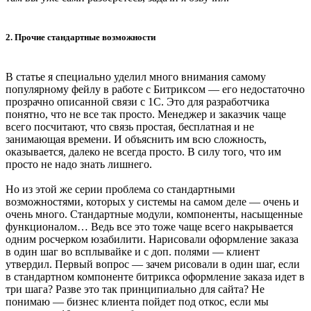
2. Прочие стандартные возможности
В статье я специально уделил много внимания самому
популярному фейлу в работе с Битриксом — его недостаточно
прозрачно описанной связи с 1С. Это для разработчика
понятно, что не все так просто. Менеджер и заказчик чаще
всего посчитают, что связь простая, бесплатная и не
занимающая времени. И объяснить им всю сложность,
оказывается, далеко не всегда просто. В силу того, что им
просто не надо знать лишнего.
Но из этой же серии проблема со стандартными
возможностями, которых у системы на самом деле — очень и
очень много. Стандартные модули, компоненты, насыщенные
функционалом… Ведь все это тоже чаще всего накрывается
одним росчерком юзабилити. Нарисовали оформление заказа
в один шаг во всплывайке и с доп. полями — клиент
утвердил. Первый вопрос — зачем рисовали в один шаг, если
в стандартном компоненте битрикса оформление заказа идет в
три шага? Разве это так принципиально для сайта? Не
понимаю — бизнес клиента пойдет под откос, если мы