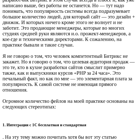
написано выше, без работы не останется. Но — тут надо
понимать, что популярность системы всегда подразумевает
большое количество людей, для который сайт — это дизайн +
движок. И которых ничего кроме этого не волнует и не
заботит. Это продающие менеджеры, которые во многих
студиях средней руки являются и.о. прожект-менеджеров, а
кое-где и техническими директорами. К сожалению, на
практике бывали и такие случаи.
Я не говорю о том, что человек компетентный Битрикс не
закажет. Но я говорю о том, что целевая аудитория продаж —
это те, кто в кухне разработки сайтов смыслит примерно
также, как и выпускники курсов «PHP за 24 часа». Это
печальный факт, но как по мне — это элементарная плата за
популярность. К самой системе не имеющая прямого
отношения.
Огромное количество фейлов на моей практике основаны на
следующих стереотипах:
1. Интеграция с 1С бесплатная и стандартная
. На эту тему можно почитать хотя бы вот эту статью