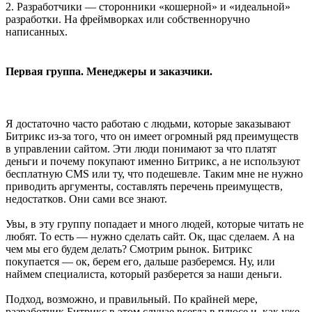
2. Разработчики — сторонники «кошерной» и «идеальной»
разработки. На фреймворках или собственноручно
написанных.
Первая группа. Менеджеры и заказчики.
Я достаточно часто работаю с людьми, которые заказывают
Битрикс из-за того, что он имеет огромный ряд преимуществ
в управлении сайтом. Эти люди понимают за что платят
деньги и почему покупают именно Битрикс, а не используют
бесплатную CMS или ту, что подешевле. Таким мне не нужно
приводить аргументы, составлять перечень преимуществ,
недостатков. Они сами все знают.
Увы, в эту группу попадает и много людей, которые читать не
любят. То есть — нужно сделать сайт. Ок, щас сделаем. А на
чем мы его будем делать? Смотрим рынок. Битрикс
покупается — ок, берем его, дальше разберемся. Ну, или
наймем специалиста, который разберется за наши деньги.
Подход, возможно, и правильный. По крайней мере,
разработчик Битрикс в этом случае всегда в плюсе и, как уже