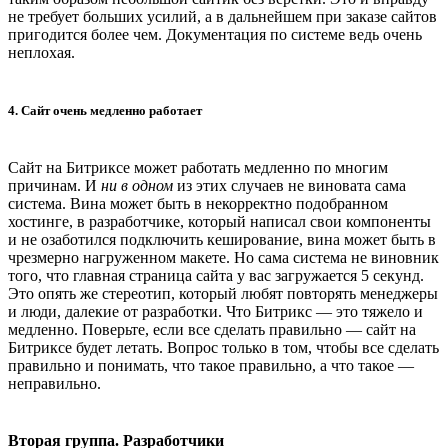
не требует больших усилий, а в дальнейшем при заказе сайтов
пригодится более чем. Документация по системе ведь очень
неплохая.
4. Сайт очень медленно работает
Сайт на Битриксе может работать медленно по многим
причинам. И
ни в одном
из этих случаев не виновата сама
система. Вина может быть в некорректно подобранном
хостинге, в разработчике, который написал свои компоненты
и не озаботился подключить кеширование, вина может быть в
чрезмерно нагруженном макете. Но сама система не виновник
того, что главная страница сайта у вас загружается 5 секунд.
Это опять же стереотип, который любят повторять менеджеры
и люди, далекие от разработки. Что Битрикс — это тяжело и
медленно. Поверьте, если все сделать правильно — сайт на
Битриксе будет летать. Вопрос только в том, чтобы все сделать
правильно и понимать, что такое правильно, а что такое —
неправильно.
Вторая группа. Разработчики