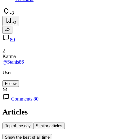
-3
61
80
2
Karma
@Stanis86
User
Follow
Comments 80
Articles
Top of the day
Similar articles
Show the best of all time