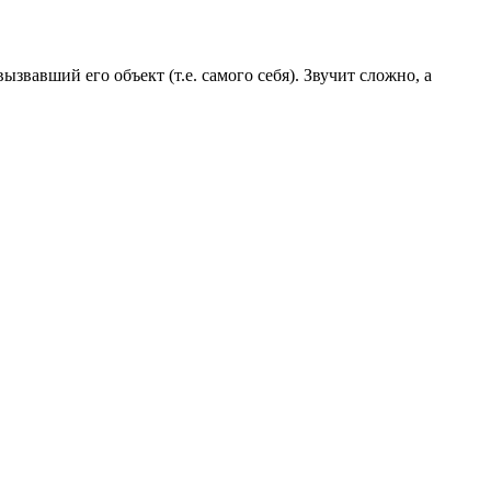
авший его объект (т.е. самого себя). Звучит сложно, а