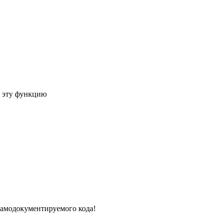
о эту функцию
самодокументируемого кода!