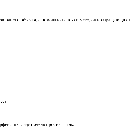
 одного объекта, с помощью цепочки методов возвращающих вызв
 

ter; 

рфейс, выглядит очень просто — так: