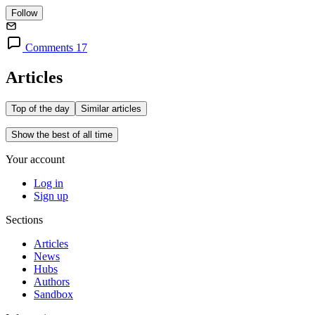
Follow
Comments 17
Articles
Top of the day
Similar articles
Show the best of all time
Your account
Log in
Sign up
Sections
Articles
News
Hubs
Authors
Sandbox