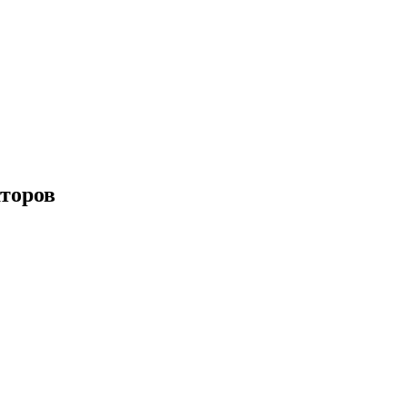
торов