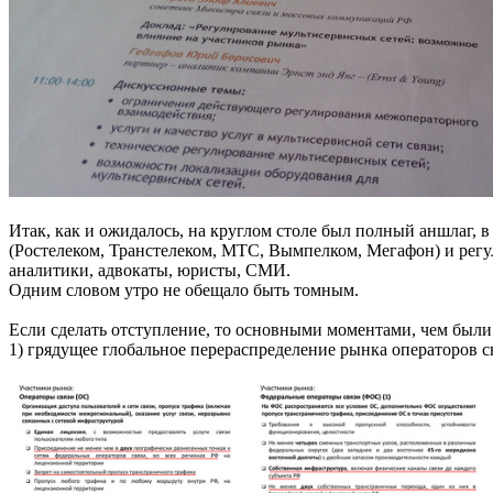
Итак, как и ожидалось, на круглом столе был полный аншлаг, 
(Ростелеком, Транстелеком, МТС, Вымпелком, Мегафон) и рег
аналитики, адвокаты, юристы, СМИ.
Одним словом утро не обещало быть томным.
Если сделать отступление, то основными моментами, чем были
1) грядущее глобальное перераспределение рынка операторов 