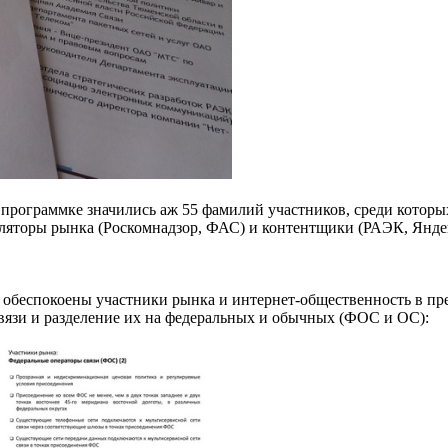
в программке значились аж 55 фамилий участников, среди котор
уляторы рынка (Роскомнадзор, ФАС) и контентщики (РАЭК, Янде
 обеспокоены участники рынка и интернет-общественность в пре
связи и разделение их на федеральных и обычных (ФОС и ОС):