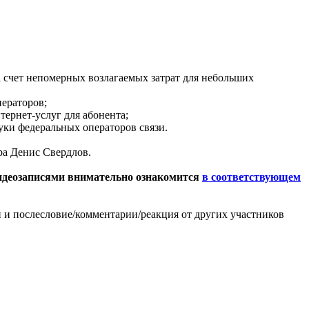
 счет непомерных возлагаемых затрат для небольших
ераторов;
тернет-услуг для абонента;
уки федеральных операторов связи.
ра Денис Свердлов.
видеозаписями внимательно ознакомится
в соответствующем
и и послесловие/комментарии/реакция от других участников