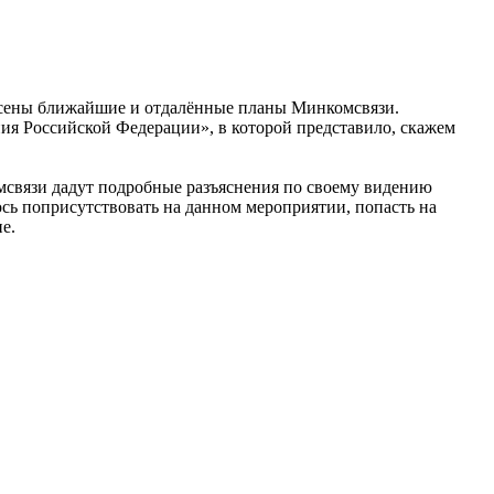
есены ближайшие и отдалённые планы Минкомсвязи.
ия Российской Федерации», в которой представило, скажем
омсвязи дадут подробные разъяснения по своему видению
ось поприсутствовать на данном мероприятии, попасть на
е.