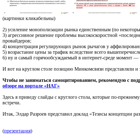
(картинки кликабельны)
2) усиление монополизации рынка единственным (по некоторы
3) агрессивное решение проблемы высокоскоростной «последне
провайдеров;
4) концентрация регулирующих рынок рычагов у аффилированн
5) возрастание цены за трафик вследствие всего вышеперечисле
6) ну и самый горячообсуждаемый в интернет-среде момент — 
И вот на круглом столе позицию Минкомсвязи представляли и
Чтобы не заниматься самоцитированием, рекомендую с под
обзоре на портале «НАГ»
Здесь я приведу слайды с круглого стола, которые по-прежне
встречи.
Итак, Элдар Разроев представил доклад «Тезисы концепции ра
(
презентация
)