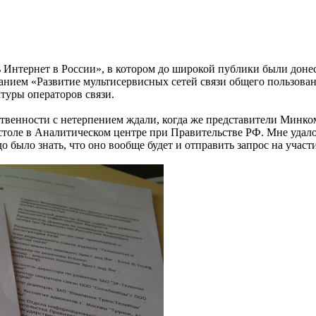
 Интернет в России», в котором до широкой публики были дон
нием «Развитие мультисервисных сетей связи общего пользован
туры операторов связи.
ественности с нетерпением ждали, когда же представители Минк
 столе в Аналитическом центре при Правительстве РФ. Мне удал
до было знать, что оно вообще будет и отправить запрос на участи