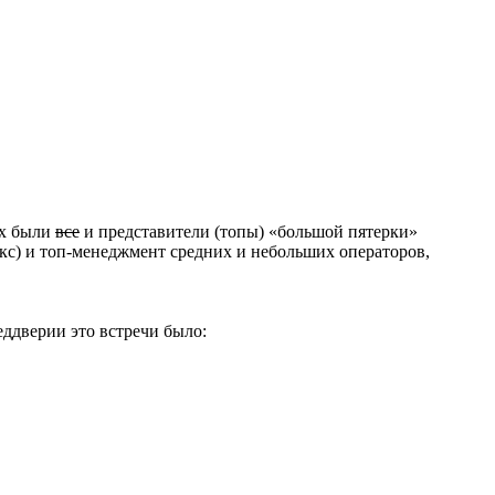
ых были
все
и представители (топы) «большой пятерки»
кс) и топ-менеджмент средних и небольших операторов,
ддверии это встречи было: