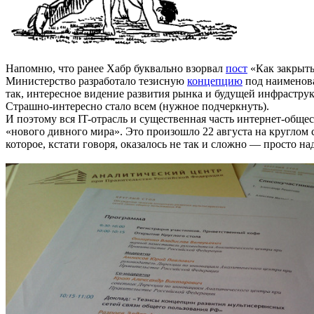
Напомню, что ранее Хабр буквально взорвал
пост
«Как закрыть
Министерство разработало тезисную
концепцию
под наименова
так, интересное видение развития рынка и будущей инфраструк
Страшно-интересно стало всем (нужное подчеркнуть).
И поэтому вся IT-отрасль и существенная часть интернет-общ
«нового дивного мира». Это произошло 22 августа на круглом
которое, кстати говоря, оказалось не так и сложно — просто на