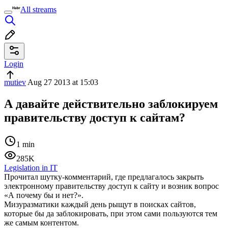
All streams
Login
mutiev
Aug 27 2013 at 15:03
А давайте действительно заблокируем
правительству доступ к сайтам?
1 min
285K
Legislation in IT
Прочитал шутку-комментарий, где предлагалось закрыть
электронному правительству доступ к сайту и возник вопрос
«А почему бы и нет?».
Мизуразматики каждый день рыщут в поисках сайтов,
которые бы да заблокировать, при этом сами пользуются тем
же самым контентом.