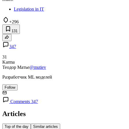
Legislation in IT
+296
131
347
31
Karma
Теодор Матье
@mutiev
Разработчик ML моделей
Follow
Comments 347
Articles
Top of the day
Similar articles