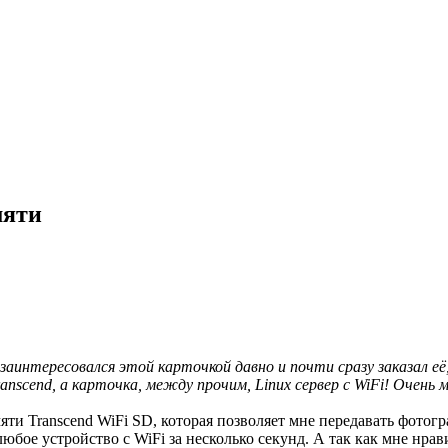
мяти
заинтересовался этой карточкой давно и почти сразу заказал её,
nscend, а карточка, между прочим, Linux сервер с WiFi! Очень м
яти Transcend WiFi SD, которая позволяет мне передавать фотог
юбое устройство с WiFi за несколько секунд. А так как мне нрав