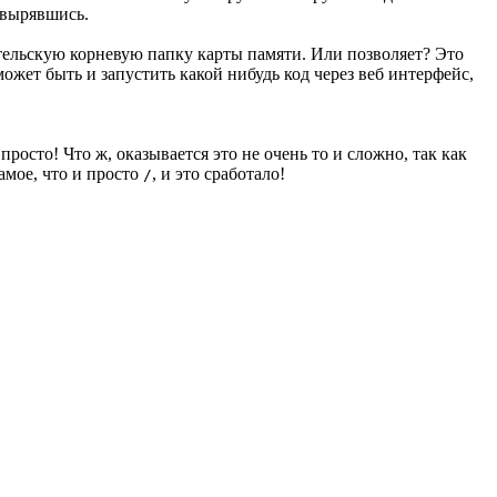
овырявшись.
дительскую корневую папку карты памяти. Или позволяет? Это
жет быть и запустить какой нибудь код через веб интерфейс,
просто! Что ж, оказывается это не очень то и сложно, так как
амое, что и просто
, и это сработало!
/