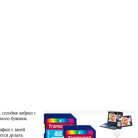
 сегодня забрал с
ного буковок.
рафии с моей
ится делать