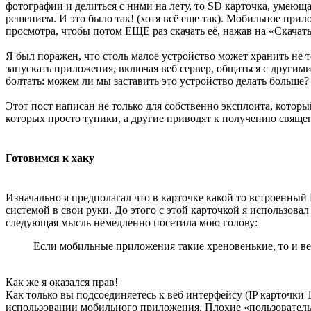
фотографии и делиться с ними на лету, то SD карточка, умеющ
решением. И это было так! (хотя всё еще так). Мобильное при
просмотра, чтобы потом ЕЩЕ раз скачать её, нажав на «Скачать»
Я был поражен, что столь малое устройство может хранить не 
запускать приложения, включая веб сервер, общаться с другими
болтать: можем ли мы заставить это устройство делать больше?
Этот пост написан не только для собственно эксплоита, которы
которых просто тупики, а другие приводят к получению священ
Готовимся к хаку
Изначально я предполагал что в карточке какой то встроенный 
системой в свои руки. До этого с этой карточкой я использова
следующая мысль немедленно посетила мою голову:
Если мобильные приложения такие хреновенькие, то и ве
Как же я оказался прав!
Как только вы подсоединяетесь к веб интерфейсу (IP карточки 1
использовании мобильного приложения. Плохие «пользователь