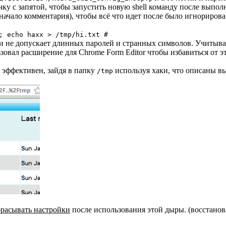
чку с запятой, чтобы запустить новую shell команду после выпо
(начало комментария), чтобы всё что идет после было игнориров
; echo haxx > /tmp/hi.txt #
 не допускает длинных паролей и странных символов. Учитывая то
зовал расширение для Chrome Form Editor чтобы избавиться от э
 эффективен, зайдя в папку
используя хаки, что описаны в
/tmp
брасывать настройки
после использования этой дыры. (восстанов