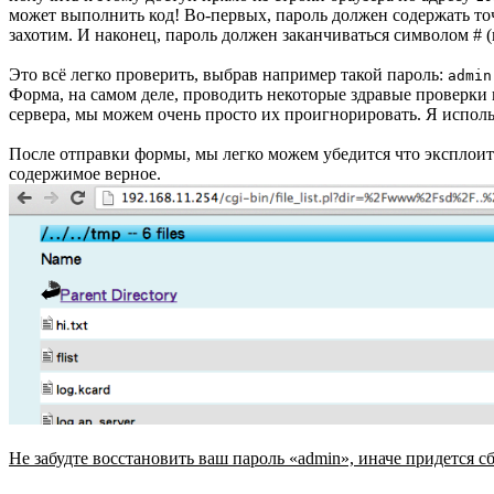
может выполнить код! Во-первых, пароль должен содержать то
захотим. И наконец, пароль должен заканчиваться символом # 
Это всё легко проверить, выбрав например такой пароль:
admin
Форма, на самом деле, проводить некоторые здравые проверки и
сервера, мы можем очень просто их проигнорировать. Я исполь
После отправки формы, мы легко можем убедится что эксплоит
содержимое верное.
Не забудте восстановить ваш пароль «admin», иначе придется с