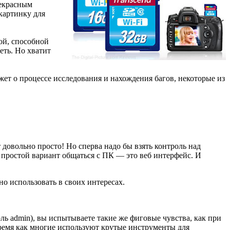
рекрасным
картинку для
ой, способной
еть. Но хватит
ажет о процессе исследования и нахождения багов, некоторые из
т довольно просто! Но сперва надо бы взять контроль над
й простой вариант общаться с ПК — это веб интерфейс. И
о использовать в своих интересах.
оль admin), вы испытываете такие же фиговые чувства, как при
ремя как многие используют крутые инструменты для