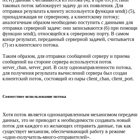
таковых поток заблокирует задачу до их появления. Для
отправки результата клиенту используется функция send() (5),
принадлежащая не серверному, а клиентскому потоку;
аналогичным образом необходимо поступить с данными для
отправки серверной задаче: они записываются (6) при помощи
функции send(), относящейся к серверному порту. В самом
конце результат, переданный серверной задачей, считывается
(7) из клиентского потока.
Таким образом, для отправки сообщений серверу и приема
сообщений на стороне сервера используется поток
server_chan, server_port. В силу однонаправленности потока,
для получения результата вычислений сервера был создан
клиентский поток, состоящий из пары client_chan, client_port.
Совместное использование потока
Хотя поток является однонаправленным механизмом передачи
данных, это не приводит к необходимости создавать новый
поток для каждого из желающих отправить данные, так как
существует механизм, обеспечивающий работу в режиме
«один-получатель-много-отправителей».