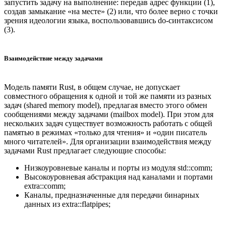
запустить задачу на выполнение: передав адрес функции (1),
создав замыкание «на месте» (2) или, что более верно с точки
зрения идеологии языка, воспользовавшись do-синтаксисом
(3).
Взаимодействие между задачами
Модель памяти Rust, в общем случае, не допускает
совместного обращения к одной и той же памяти из разных
задач (shared memory model), предлагая вместо этого обмен
сообщениями между задачами (mailbox model). При этом для
нескольких задач существует возможность работать с общей
памятью в режимах «только для чтения» и «один писатель
много читателей». Для организации взаимодействия между
задачами Rust предлагает следующие способы:
Низкоуровневые каналы и порты из модуля std::comm;
Высокоуровневая абстракция над каналами и портами
extra::comm;
Каналы, предназначенные для передачи бинарных
данных из extra::flatpipes;