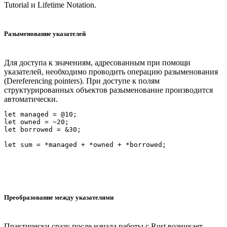
Tutorial и Lifetime Notation.
Разыменование указателей
Для доступа к значениям, адресованным при помощи
указателей, необходимо проводить операцию разыменования
(Dereferencing pointers). При доступе к полям
структурированных объектов разыменование производится
автоматически.
let managed = @10;

let owned = ~20;

let borrowed = &30;

Преобразование между указателями
Практически сразу после начала работы с Rust возникает