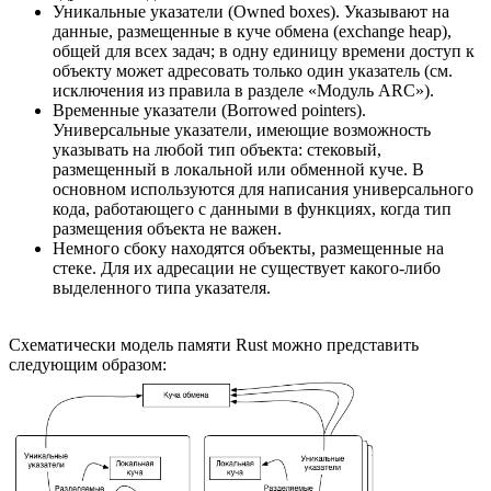
Уникальные указатели (Owned boxes). Указывают на
данные, размещенные в куче обмена (exchange heap),
общей для всех задач; в одну единицу времени доступ к
объекту может адресовать только один указатель (см.
исключения из правила в разделе «Модуль ARC»).
Временные указатели (Borrowed pointers).
Универсальные указатели, имеющие возможность
указывать на любой тип объекта: стековый,
размещенный в локальной или обменной куче. В
основном используются для написания универсального
кода, работающего с данными в функциях, когда тип
размещения объекта не важен.
Немного сбоку находятся объекты, размещенные на
стеке. Для их адресации не существует какого-либо
выделенного типа указателя.
Схематически модель памяти Rust можно представить
следующим образом: