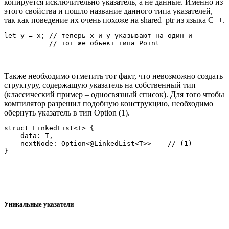
копируется исключительно указатель, а не данные. Именно из
этого свойства и пошло название данного типа указателей,
так как поведение их очень похоже на shared_ptr из языка C++.
let y = x; // теперь x и y указывают на один и 

Также необходимо отметить тот факт, что невозможно создать
структуру, содержащую указатель на собственный тип
(классический пример – односвязный список). Для того чтобы
компилятор разрешил подобную конструкцию, необходимо
обернуть указатель в тип Option (1).
struct LinkedList<T> {

    data: T,

    nextNode: Option<@LinkedList<T>>    // (1)

Уникальные указатели