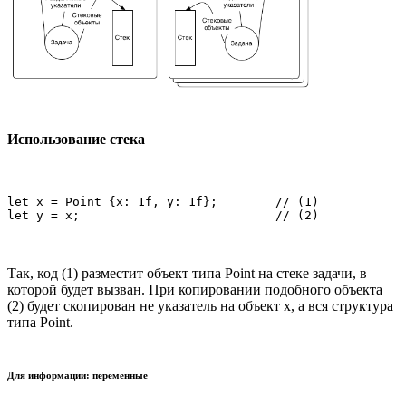
Использование стека
let x = Point {x: 1f, y: 1f};        // (1)

Так, код (1) разместит объект типа Point на стеке задачи, в
которой будет вызван. При копировании подобного объекта
(2) будет скопирован не указатель на объект x, а вся структура
типа Point.
Для информации: переменные