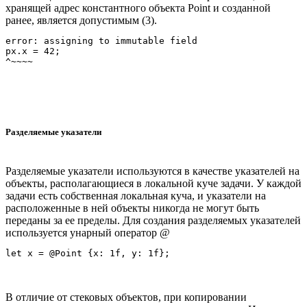
хранящей адрес константного объекта Point и созданной
ранее, является допустимым (3).
error: assigning to immutable field

px.x = 42;

Разделяемые указатели
Разделяемые указатели используются в качестве указателей на
объекты, располагающиеся в локальной куче задачи. У каждой
задачи есть собственная локальная куча, и указатели на
расположенные в ней объекты никогда не могут быть
переданы за ее пределы. Для создания разделяемых указателей
используется унарный оператор @
В отличие от стековых объектов, при копировании