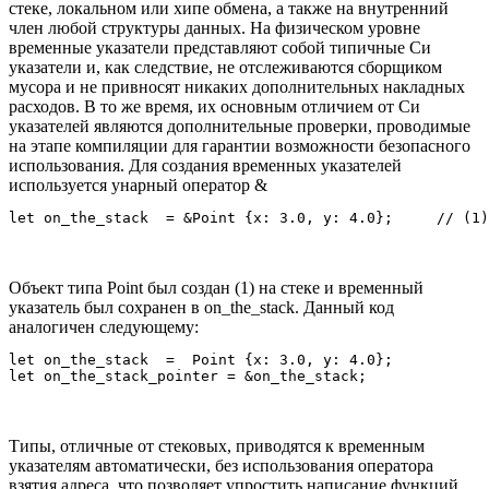
стеке, локальном или хипе обмена, а также на внутренний
член любой структуры данных. На физическом уровне
временные указатели представляют собой типичные Си
указатели и, как следствие, не отслеживаются сборщиком
мусора и не привносят никаких дополнительных накладных
расходов. В то же время, их основным отличием от Си
указателей являются дополнительные проверки, проводимые
на этапе компиляции для гарантии возможности безопасного
использования. Для создания временных указателей
используется унарный оператор &
Объект типа Point был создан (1) на стеке и временный
указатель был сохранен в on_the_stack. Данный код
аналогичен следующему:
let on_the_stack  =  Point {x: 3.0, y: 4.0};

Типы, отличные от стековых, приводятся к временным
указателям автоматически, без использования оператора
взятия адреса, что позволяет упростить написание функций