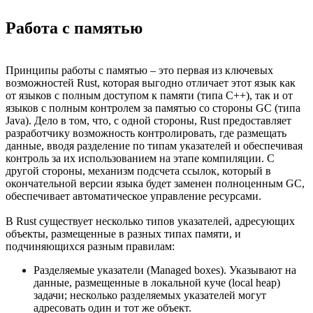
Работа с памятью
Принципы работы с памятью – это первая из ключевых
возможностей Rust, которая выгодно отличает этот язык как
от языков с полным доступом к памяти (типа C++), так и от
языков с полным контролем за памятью со стороны GC (типа
Java). Дело в том, что, с одной стороны, Rust предоставляет
разработчику возможность контролировать, где размещать
данные, вводя разделение по типам указателей и обеспечивая
контроль за их использованием на этапе компиляции. C
другой стороны, механизм подсчета ссылок, который в
окончательной версии языка будет заменен полноценным GC,
обеспечивает автоматическое управление ресурсами.
В Rust существует несколько типов указателей, адресующих
объекты, размещенные в разных типах памяти, и
подчиняющихся разным правилам:
Разделяемые указатели (Managed boxes). Указывают на
данные, размещенные в локальной куче (local heap)
задачи; несколько разделяемых указателей могут
адресовать один и тот же объект.