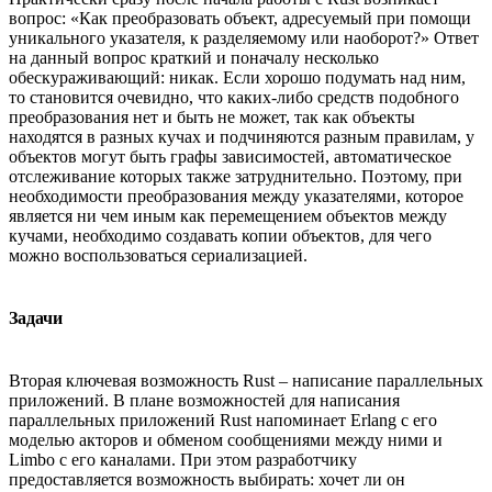
вопрос: «Как преобразовать объект, адресуемый при помощи
уникального указателя, к разделяемому или наоборот?» Ответ
на данный вопрос краткий и поначалу несколько
обескураживающий: никак. Если хорошо подумать над ним,
то становится очевидно, что каких-либо средств подобного
преобразования нет и быть не может, так как объекты
находятся в разных кучах и подчиняются разным правилам, у
объектов могут быть графы зависимостей, автоматическое
отслеживание которых также затруднительно. Поэтому, при
необходимости преобразования между указателями, которое
является ни чем иным как перемещением объектов между
кучами, необходимо создавать копии объектов, для чего
можно воспользоваться сериализацией.
Задачи
Вторая ключевая возможность Rust – написание параллельных
приложений. В плане возможностей для написания
параллельных приложений Rust напоминает Erlang с его
моделью акторов и обменом сообщениями между ними и
Limbo с его каналами. При этом разработчику
предоставляется возможность выбирать: хочет ли он