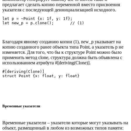
предлагает сделать копию переменной вместо присвоения
указателя с последующей деинициализацией исходного.
let p = ~Point {x: 1f, y: 1f};

Благодаря явному созданию копии (1), new_p указывает на
копию созданного ранее объекта типа Point, а указатель p не
изменяется. Для того, что бы к структуре Point можно было
применить метод clone, структура должна быть объявлена с
использованием атрибута #[deriving(Clone)].
#[deriving(Clone)]

Временные указатели
Временные указатели – указатели которые могут указывать на
объект, размещенный в любом из возможных типов памяти: