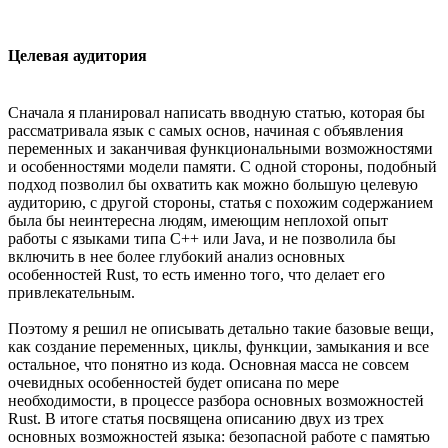
Целевая аудитория
Сначала я планировал написать вводную статью, которая бы
рассматривала язык с самых основ, начиная с объявления
переменных и заканчивая функциональными возможностями
и особенностями модели памяти. С одной стороны, подобный
подход позволил бы охватить как можно большую целевую
аудиторию, с другой стороны, статья с похожим содержанием
была бы неинтересна людям, имеющим неплохой опыт
работы с языками типа C++ или Java, и не позволила бы
включить в нее более глубокий анализ основных
особенностей Rust, то есть именно того, что делает его
привлекательным.
Поэтому я решил не описывать детально такие базовые вещи,
как создание переменных, циклы, функции, замыкания и все
остальное, что понятно из кода. Основная масса не совсем
очевидных особенностей будет описана по мере
необходимости, в процессе разбора основных возможностей
Rust. В итоге статья посвящена описанию двух из трех
основных возможностей языка: безопасной работе с памятью