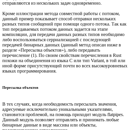
отправляются из нескольких задач одновременно.
Кроме иллюстрации метода совместной работы с потоком,
данный пример показывает способ отправки нескольких
разных типов сообщений при помощи одного потока. Так как
тип передаваемых потоком данных задается на этапе
компиляции, для передачи данных разных типов необходимо
либо воспользоваться серриализацией с последующей
передачей бинарных данных (данный метод описан ниже в
разделе «Пересылка объектов»), либо передавать
перечисление (1). По своим свойствам перечисления в Rust
похожи на объединения из языка C или тип Variant, в той или
иной форме присутствующий почти во всех высокоуровневых
языках программирования.
Пересылка объектов
В тех случаях, когда необходимость пересылать значения,
адресуемые исключительно уникальными указателями,
становится проблемой, на помощь приходит модуль flatpipes.
Данный модуль позволяет отправлять и принимать любые
бинарные данные в виде массива или объекты,