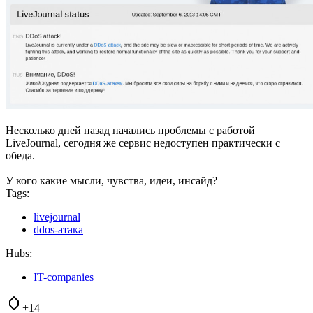
Несколько дней назад начались проблемы с работой
LiveJournal, сегодня же сервис недоступен практически с
обеда.
У кого какие мысли, чувства, идеи, инсайд?
Tags:
livejournal
ddos-атака
Hubs:
IT-companies
+14