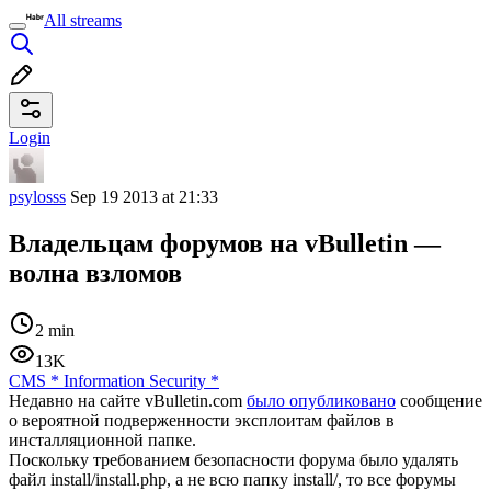
All streams
Login
psylosss
Sep 19 2013 at 21:33
Владельцам форумов на vBulletin —
волна взломов
2 min
13K
CMS
*
Information Security
*
Недавно на сайте vBulletin.com
было опубликовано
сообщение
о вероятной подверженности эксплоитам файлов в
инсталляционной папке.
Поскольку требованием безопасности форума было удалять
файл install/install.php, а не всю папку install/, то все форумы