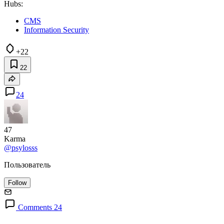
Hubs:
CMS
Information Security
+22
22
24
47
Karma
@psylosss
Пользователь
Follow
Comments 24