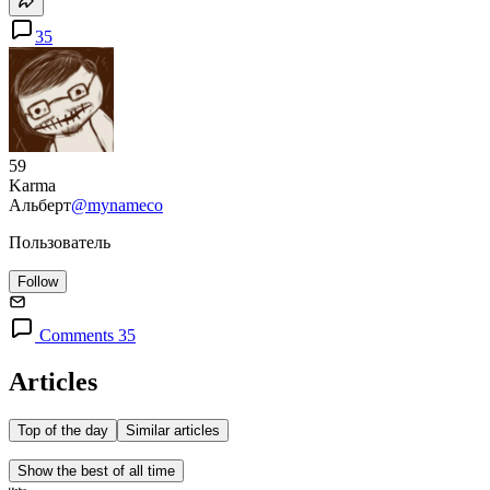
35
59
Karma
Альберт
@mynameco
Пользователь
Follow
Comments 35
Articles
Top of the day
Similar articles
Show the best of all time