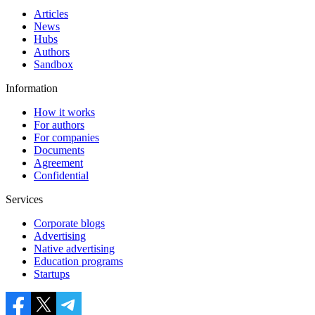
Articles
News
Hubs
Authors
Sandbox
Information
How it works
For authors
For companies
Documents
Agreement
Confidential
Services
Corporate blogs
Advertising
Native advertising
Education programs
Startups