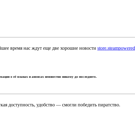
айшее время нас ждут еще две хорошие новости
store.steampowered
ация о её планах и анонсах неизвестно никому до последнего.
гкая доступность, удобство — смогли победить пиратство.