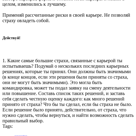
целом, изменились к лучшему.
Применяй рассчитанные риски в своей карьере. Не позволяй
страху овладеть собой.
Действуй!
1. Какие самые большие страхи, связанные с карьерой ты
испытываешь? Подумай о нескольких последних карьерных
решениях, которые ты принял. Они должны быть значимыми
(в конце концов, если эти решения были приняты со страха,
они не могут быть значимыми). Это могла быть
командировка, может ты подал заявку на смену деятельности
или повышение. Составь список таких решений, и заставь
себя сделать честную оценку каждого: как много решений
принято от страха? Что бы ты сделал, если бы страха не было.
Если решение было принято, действительно, от страха, что
нужно сделать, чтобы вернуться, и найти возможность сделать
правильный выбор.
Tags: