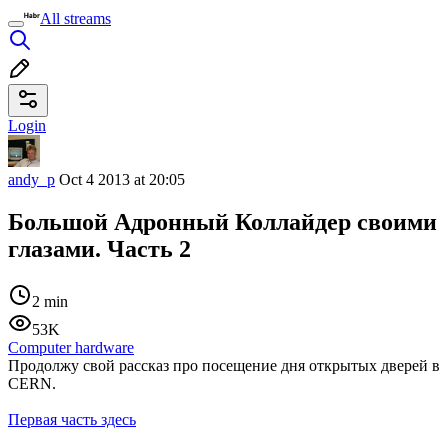
All streams
Login
andy_p
Oct 4 2013 at 20:05
Большой Адронный Коллайдер своими
глазами. Часть 2
2 min
53K
Computer hardware
Продолжу свой рассказ про посещение дня открытых дверей в
CERN.
Первая часть здесь