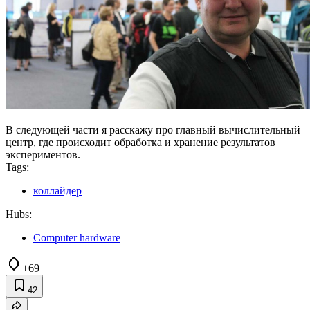
В следующей части я расскажу про главный вычислительный
центр, где происходит обработка и хранение результатов
экспериментов.
Tags:
коллайдер
Hubs:
Computer hardware
+69
42