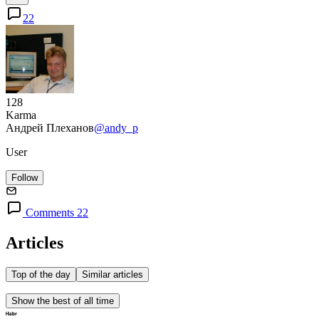
22
128
Karma
Андрей Плеханов
@andy_p
User
Follow
Comments 22
Articles
Top of the day
Similar articles
Show the best of all time