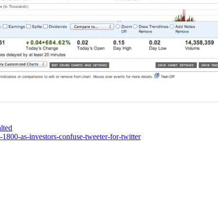
lted
1800-as-investors-confuse-tweeter-for-twitter