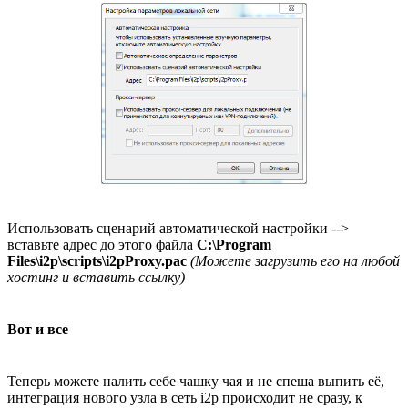
Использовать сценарий автоматической настройки -->
вставьте адрес до этого файла
C:\Program
Files\i2p\scripts\i2pProxy.pac
(Можете загрузить его на любой
хостинг и вставить ссылку)
Вот и все
Теперь можете налить себе чашку чая и не спеша выпить её,
интеграция нового узла в сеть i2p происходит не сразу, к