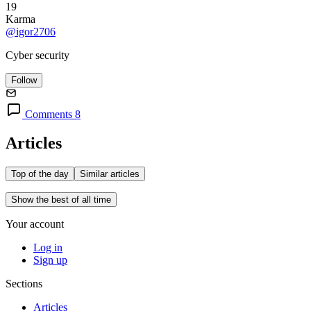
19
Karma
@igor2706
Cyber security
Follow
Comments 8
Articles
Top of the day
Similar articles
Show the best of all time
Your account
Log in
Sign up
Sections
Articles