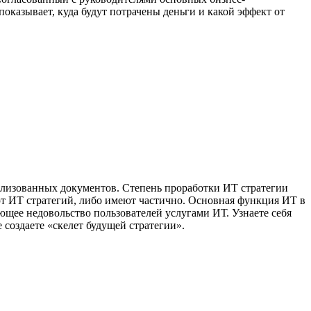
оказывает, куда будут потрачены деньги и какой эффект от
мализованных документов. Степень проработки ИТ стратегии
еют ИТ стратегий, либо имеют частично. Основная функция ИТ в
ающее недовольство пользователей услугами ИТ. Узнаете себя
 создаете «скелет будущей стратегии».