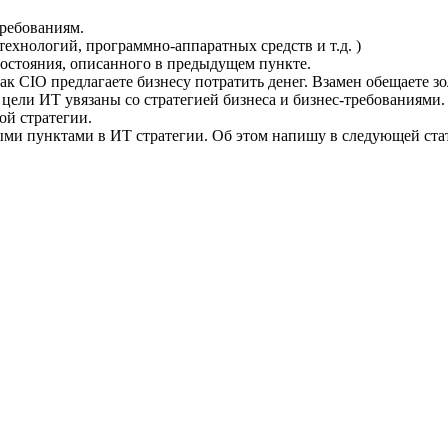
требованиям.
технологий, программно-аппаратных средств и т.д. )
состояния, описанного в предыдущем пункте.
, как CIO предлагаете бизнесу потратить денег. Взамен обещаете
ели ИТ увязаны со стратегией бизнеса и бизнес-требованиями. 
ой стратегии.
ыми пунктами в ИТ стратегии. Об этом напишу в следующей ста