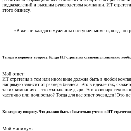
подразделений и высшим руководством компании. ИТ стратегия р
этого бизнесу.
«В жизни каждого мужчины наступает момент, когда он 
Теперь к первому вопросу. Когда ИТ стратегия становится жизненно необ
Мой ответ:
ИТ стратегия в том или ином виде должна быть в любой компа
напрямую зависит от размера бизнеса. Это в идеале так, скаж
таких компаниях – это «затыкание дыр». Это «зоопарк техноло
частично или полностью? Тогда для вас ответ очевиден! Это пе
Ко второму вопросу. Что должно быть обязательно учтено в ИТ стратегии
Мой минимум: