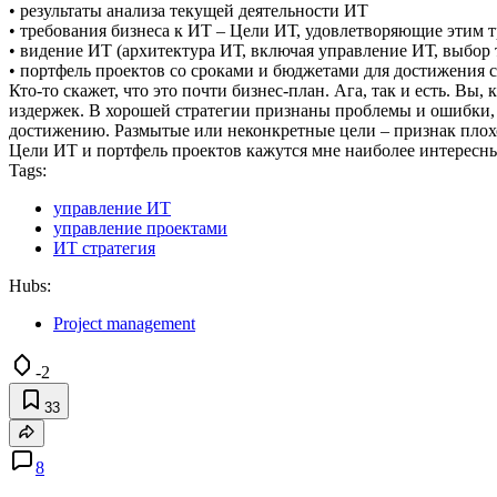
• результаты анализа текущей деятельности ИТ
• требования бизнеса к ИТ – Цели ИТ, удовлетворяющие этим 
• видение ИТ (архитектура ИТ, включая управление ИТ, выбор 
• портфель проектов со сроками и бюджетами для достижения 
Кто-то скажет, что это почти бизнес-план. Ага, так и есть. Вы
издержек. В хорошей стратегии признаны проблемы и ошибки, ц
достижению. Размытые или неконкретные цели – признак плох
Цели ИТ и портфель проектов кажутся мне наиболее интересн
Tags:
управление ИТ
управление проектами
ИТ стратегия
Hubs:
Project management
-2
33
8