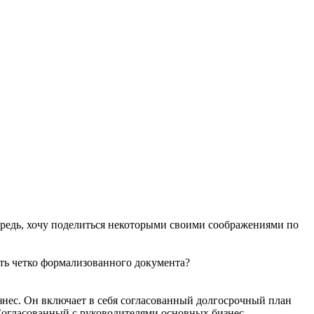
очередь, хочу поделиться некоторыми своими соображениями по
ать четко формализованного документа?
изнес. Он включает в себя согласованный долгосрочный план
Согласованный с руководителями основных бизнес-