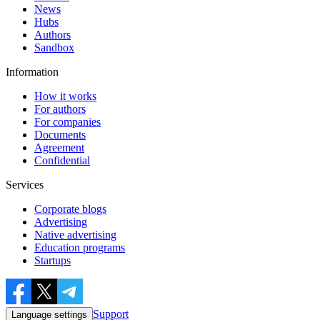
News
Hubs
Authors
Sandbox
Information
How it works
For authors
For companies
Documents
Agreement
Confidential
Services
Corporate blogs
Advertising
Native advertising
Education programs
Startups
Support
Language settings