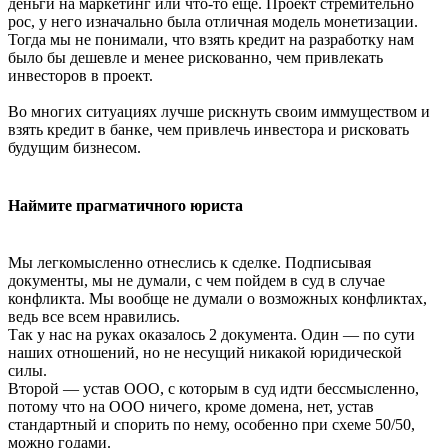
деньги на маркетинг или что-то еще. Проект стремительно
рос, у него изначально была отличная модель монетизации.
Тогда мы не понимали, что взять кредит на разработку нам
было бы дешевле и менее рискованно, чем привлекать
инвесторов в проект.
Во многих ситуациях лучше рискнуть своим иммуществом и
взять кредит в банке, чем привлечь инвестора и рисковать
будущим бизнесом.
Наймите прагматичного юриста
Мы легкомысленно отнеслись к сделке. Подписывая
документы, мы не думали, с чем пойдем в суд в случае
конфликта. Мы вообще не думали о возможных конфликтах,
ведь все всем нравились.
Так у нас на руках оказалось 2 документа. Один — по сути
наших отношений, но не несущий никакой юридической
силы.
Второй — устав ООО, с которым в суд идти бессмысленно,
потому что на ООО ничего, кроме домена, нет, устав
стандартный и спорить по нему, особенно при схеме 50/50,
можно годами.