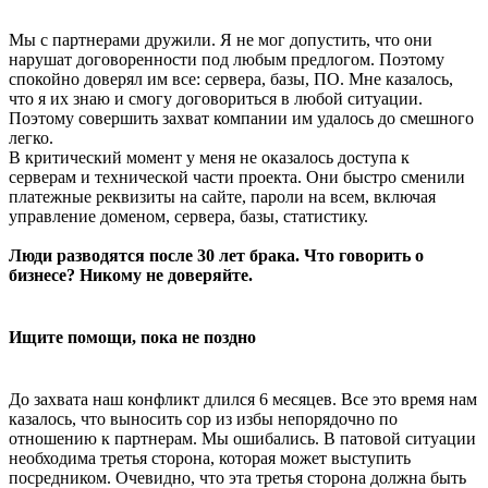
Мы с партнерами дружили. Я не мог допустить, что они
нарушат договоренности под любым предлогом. Поэтому
спокойно доверял им все: сервера, базы, ПО. Мне казалось,
что я их знаю и смогу договориться в любой ситуации.
Поэтому совершить захват компании им удалось до смешного
легко.
В критический момент у меня не оказалось доступа к
серверам и технической части проекта. Они быстро сменили
платежные реквизиты на сайте, пароли на всем, включая
управление доменом, сервера, базы, статистику.
Люди разводятся после 30 лет брака. Что говорить о
бизнесе? Никому не доверяйте.
Ищите помощи, пока не поздно
До захвата наш конфликт длился 6 месяцев. Все это время нам
казалось, что выносить сор из избы непорядочно по
отношению к партнерам. Мы ошибались. В патовой ситуации
необходима третья сторона, которая может выступить
посредником. Очевидно, что эта третья сторона должна быть