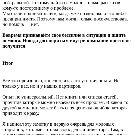
нейтральной. Поэтому найти ее можно, только рассказав
кому-то постороннему о проблеме.
Мы стали поднимать шум, когда уже поздно было что-либо
предпринимать. Поэтому нам могли только посочувствовать,
но помочь — нет.
Вовремя признавайте свое бессилие в ситуации и ищите
помощи. Иногда договориться внутри компании просто не
получится.
Итог
Все это произошло, конечно, из-за отсутствия опыта. Не
только у нас, но и у наших партнеров.
Опыт не универсальный. Нет книги или списка статей,
прочитав которые можно избежать всех проблем. В какой-то
другой компании может быть своя цепочка ошибок, которая
приводит к краху.
Я написал эту заметку в первую очередь для молодых
стартапов, которые готовы взять деньги инвестора. Там, в
самом начале, кажется, что инвестор и его деньги решат все