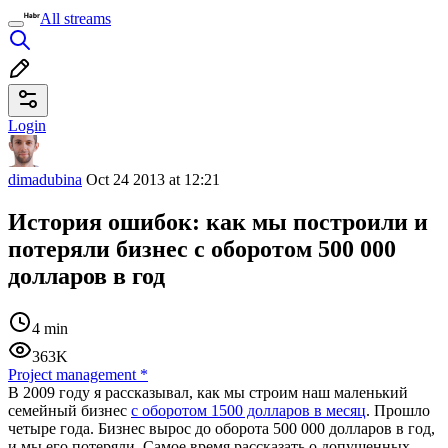
All streams
Login
dimadubina
Oct 24 2013 at 12:21
История ошибок: как мы построили и
потеряли бизнес с оборотом 500 000
долларов в год
4 min
363K
Project management
*
В 2009 году я рассказывал, как мы строим наш маленький
семейный бизнес
с оборотом 1500 долларов в месяц
. Прошло
четыре года. Бизнес вырос до оборота 500 000 долларов в год,
и мы его потеряли. Самое время рассказать о допущенных