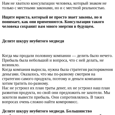
Нам не хватило консультации человека, который знаком не
только с местными законами, но и с местной реальностью.
Ищите юриста, который не просто знает законы, но и
понимает, как они применяются. Консультация такого
человека сохранит вам много энергии в будущем.
Делите шкуру неубитого медведя
Когда мы продали половину компании — делить было нечего.
Прибыль была небольшой и вопроса, что с ней делать, не
возникло.
Когда компания выросла, нужна была стратегия распоряжения
деньгами. Оказалось, что мы по-разному смотрим на
стратегию самого продукта, поэтому и деньги компании
хотим тратить по-разному.
Нас не устроил их план траты денег, их не устроил наш план
развития продукта, но свой они предложить не захотели. Мы
захотели вывести прибыль. Они сопротивлялись. В таких
вопросах очень сложно найти компромисс.
Делите шкуру неубитого медведя. Большинство