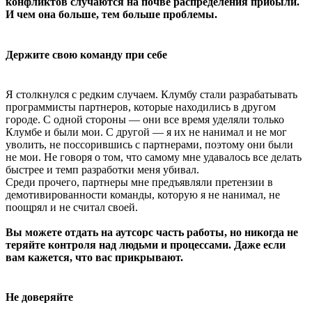
конфликтов случаются на почве распределения прибыли.
И чем она больше, тем больше проблемы.
Держите свою команду при себе
Я столкнулся с редким случаем. Клумбу стали разрабатывать
программисты партнеров, которые находились в другом
городе. С одной стороны — они все время уделяли только
Клумбе и были мои. С другой — я их не нанимал и не мог
уволить, не поссорившись с партнерами, поэтому они были
не мои. Не говоря о том, что самому мне удавалось все делать
быстрее и темп разработки меня убивал.
Среди прочего, партнеры мне предъявляли претензии в
демотивированности команды, которую я не нанимал, не
поощрял и не считал своей.
Вы можете отдать на аутсорс часть работы, но никогда не
теряйте контроля над людьми и процессами. Даже если
вам кажется, что вас прикрывают.
Не доверяйте