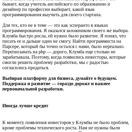
бывает, когда учитель английского по образованию и
дизайнер по профессии выбирает, какой язык
программирования выучить для своего стартапа.
Для тех, кто не в теме — это как эсперанто в языках
программирования. Я оказался заложником своего же выбора.
Клумба быстро росла, ей нужно было развитие. Я понял, что
писать ее и дальше один не смогу. Найти программиста на
Парсере, который бы точно остался с нами, было нереально.
Переписывать на php — дорого, Клумба еще столько не
зарабатывала. Поэтому, когда появились инвесторы, которые
смогли решить проблему разработки, мы с радостью
согласились продаться.
Выбирая платформу для бизнеса, думайте о будущем.
Поддержка и развитие — гораздо дороже и важнее
первоначальной разработки.
Иногда лучше кредит
К моменту появления инвесторов у Клумбы не было проблем,
кроме проблемы технического роста. Нам не нужны были