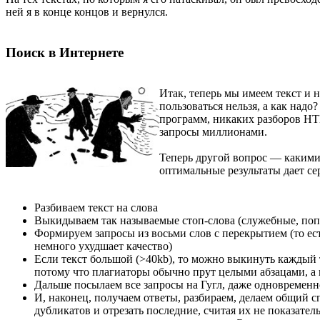
ней я в конце концов и вернулся.
Поиск в Интернете
Итак, теперь мы имеем текст и 
пользоваться нельзя, а как над
программ, никаких разборов HTM
запросы миллионами.
Теперь другой вопрос — какими
оптимальные результаты дает се
Разбиваем текст на слова
Выкидываем так называемые стоп-слова (служебные, попад
Формируем запросы из восьми слов с перекрытием (то есть
немного ухудшает качество)
Если текст большой (>40kb), то можно выкинуть каждый тр
потому что плагиаторы обычно прут целыми абзацами, а
Дальше посылаем все запросы на Гугл, даже одновременн
И, наконец, получаем ответы, разбираем, делаем общий
дубликатов и отрезать последние, считая их не показат