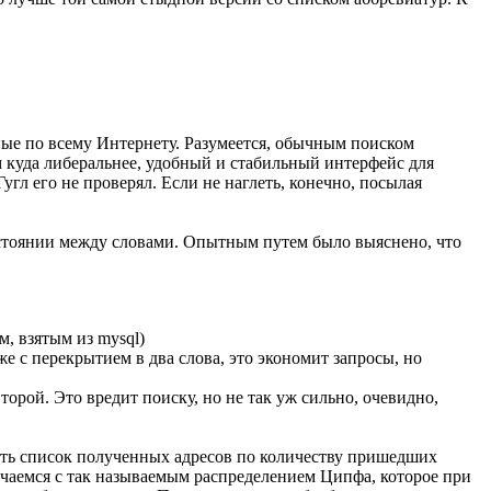
анные по всему Интернету. Разумеется, обычным поиском
ам куда либеральнее, удобный и стабильный интерфейс для
угл его не проверял. Если не наглеть, конечно, посылая
сстоянии между словами. Опытным путем было выяснено, что
, взятым из mysql)
же с перекрытием в два слова, это экономит запросы, но
торой. Это вредит поиску, но не так уж сильно, очевидно,
ать список полученных адресов по количеству пришедших
ечаемся с так называемым распределением Ципфа, которое при