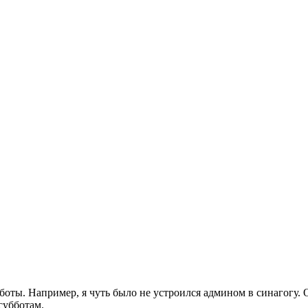
боты. Например, я чуть было не устроился админом в синагогу. 
 субботам.