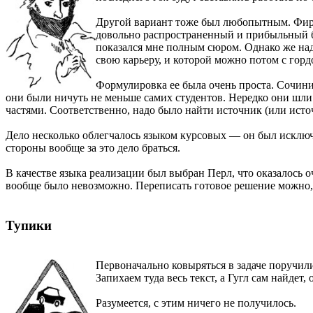
Другой вариант тоже был любопытным. Фирма
довольно распространенный и прибыльный би
показался мне полным сюром. Однако же надо 
свою карьеру, и которой можно потом с горд
Формулировка ее была очень проста. Сочин
они были ничуть не меньше самих студентов. Нередко они шли
частями. Соответственно, надо было найти источник (или исто
Дело несколько облегчалось языком курсовых — он был исключ
стороны вообще за это дело браться.
В качестве языка реализации был выбран Перл, что оказалось 
вообще было невозможно. Переписать готовое решение можно,
Тупики
Первоначально ковыряться в задаче поручили 
Запихаем туда весь текст, а Гугл сам найдет
Разумеется, с этим ничего не получилось.