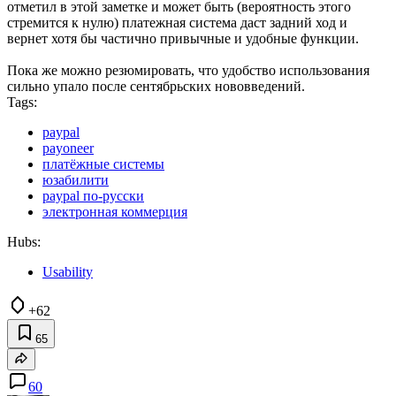
отметил в этой заметке и может быть (вероятность этого
стремится к нулю) платежная система даст задний ход и
вернет хотя бы частично привычные и удобные функции.
Пока же можно резюмировать, что удобство использования
сильно упало после сентябрьских нововведений.
Tags:
paypal
payoneer
платёжные системы
юзабилити
paypal по-русски
электронная коммерция
Hubs:
Usability
+62
65
60