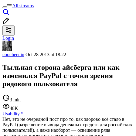
All streams
Login
coocheenin
Oct 28 2013 at 18:22
Тыльная сторона айсберга или как
изменился PayPal с точки зрения
рядового пользователя
3 min
48K
Usability
*
Нет, это не очередной пост про то, как здорово всё стало в
PayPal (разрешение вывода денежных средств для российских
пользователей), а даже наоборот — освещение ряда
негативных моментов, связанных с последними