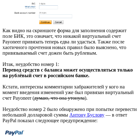
Как видно на скриншоте форма для заполнения содержит
поле БИК, это означает, что никакой виртуальный счет
Payoneer привязать теперь едва ли удасться. Также после
хаотичного прочтения новых правил было выяснено, что
привязываемый счет дожен быть рублевым.
Итак, неудобство номер 1:
Перевод средств с баланса может осуществляться только
на рублёвый счет в российском банке.
Кстати, интересны комментарии хабражителей у кого на
момент введения изменений уже был привязан виртуальный
счет Payoneer (
думаю, что она утонула
).
Неудобство номер 2 было обнаружено при попытке перевести
небольшой долларовой суммы
Антону Буслову
— в ответ
PayPal показал следующее предупреждение: