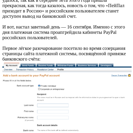
удалось, так как в середине лета этого года пришла
прекрасная, как тогда казалось, новость о том, что «ПейПал
приходит в Россию» и российским пользователем станет
доступен вывод на банковский счет.
И вот, настал заветный день — 16 сентября. Именно с этого
дня платежная система проапгрейдила кабинеты PayPal
российских пользователей.
Первое лёгкое разочарование посетило во время созерцания
страницы сайта платежной системы, посвящённой привязке
банковского счёта: