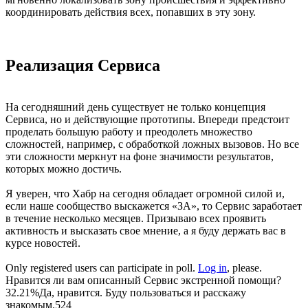
координировать действия всех, попавших в эту зону.
Реализация Сервиса
На сегодняшний день существует не только концепция
Сервиса, но и действующие прототипы. Впереди предстоит
проделать большую работу и преодолеть множество
сложностей, например, с обработкой ложных вызовов. Но все
эти сложности меркнут на фоне значимости результатов,
которых можно достичь.
Я уверен, что Хабр на сегодня обладает огромной силой и,
если наше сообщество выскажется «ЗА», то Сервис заработает
в течение несколько месяцев. Призываю всех проявить
активность и высказать свое мнение, а я буду держать вас в
курсе новостей.
Only registered users can participate in poll.
Log in
, please.
Нравится ли вам описанный Сервис экстренной помощи?
32.21%
Да, нравится. Буду пользоваться и расскажу
знакомым.
524