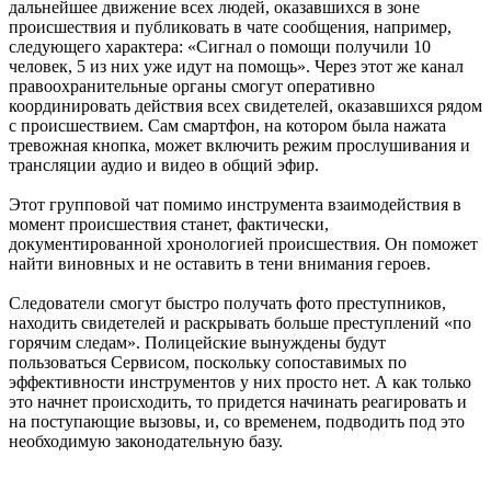
дальнейшее движение всех людей, оказавшихся в зоне
происшествия и публиковать в чате сообщения, например,
следующего характера: «Сигнал о помощи получили 10
человек, 5 из них уже идут на помощь». Через этот же канал
правоохранительные органы смогут оперативно
координировать действия всех свидетелей, оказавшихся рядом
с происшествием. Сам смартфон, на котором была нажата
тревожная кнопка, может включить режим прослушивания и
трансляции аудио и видео в общий эфир.
Этот групповой чат помимо инструмента взаимодействия в
момент происшествия станет, фактически,
документированной хронологией происшествия. Он поможет
найти виновных и не оставить в тени внимания героев.
Следователи смогут быстро получать фото преступников,
находить свидетелей и раскрывать больше преступлений «по
горячим следам». Полицейские вынуждены будут
пользоваться Сервисом, поскольку сопоставимых по
эффективности инструментов у них просто нет. А как только
это начнет происходить, то придется начинать реагировать и
на поступающие вызовы, и, со временем, подводить под это
необходимую законодательную базу.