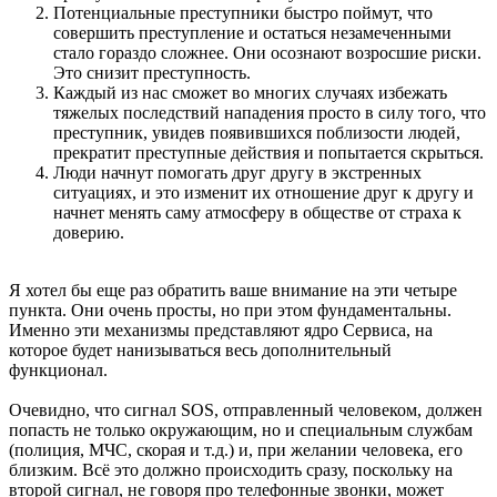
Потенциальные преступники быстро поймут, что
совершить преступление и остаться незамеченными
стало гораздо сложнее. Они осознают возросшие риски.
Это снизит преступность.
Каждый из нас сможет во многих случаях избежать
тяжелых последствий нападения просто в силу того, что
преступник, увидев появившихся поблизости людей,
прекратит преступные действия и попытается скрыться.
Люди начнут помогать друг другу в экстренных
ситуациях, и это изменит их отношение друг к другу и
начнет менять саму атмосферу в обществе от страха к
доверию.
Я хотел бы еще раз обратить ваше внимание на эти четыре
пункта. Они очень просты, но при этом фундаментальны.
Именно эти механизмы представляют ядро Сервиса, на
которое будет нанизываться весь дополнительный
функционал.
Очевидно, что сигнал SOS, отправленный человеком, должен
попасть не только окружающим, но и специальным службам
(полиция, МЧС, скорая и т.д.) и, при желании человека, его
близким. Всё это должно происходить сразу, поскольку на
второй сигнал, не говоря про телефонные звонки, может