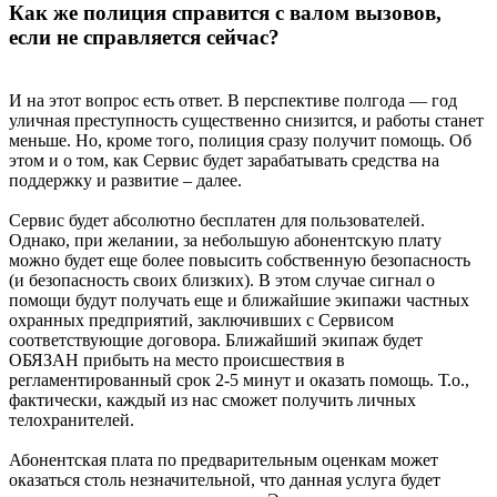
Как же полиция справится с валом вызовов,
если не справляется сейчас?
И на этот вопрос есть ответ. В перспективе полгода — год
уличная преступность существенно снизится, и работы станет
меньше. Но, кроме того, полиция сразу получит помощь. Об
этом и о том, как Сервис будет зарабатывать средства на
поддержку и развитие – далее.
Сервис будет абсолютно бесплатен для пользователей.
Однако, при желании, за небольшую абонентскую плату
можно будет еще более повысить собственную безопасность
(и безопасность своих близких). В этом случае сигнал о
помощи будут получать еще и ближайшие экипажи частных
охранных предприятий, заключивших с Сервисом
соответствующие договора. Ближайший экипаж будет
ОБЯЗАН прибыть на место происшествия в
регламентированный срок 2-5 минут и оказать помощь. Т.о.,
фактически, каждый из нас сможет получить личных
телохранителей.
Абонентская плата по предварительным оценкам может
оказаться столь незначительной, что данная услуга будет