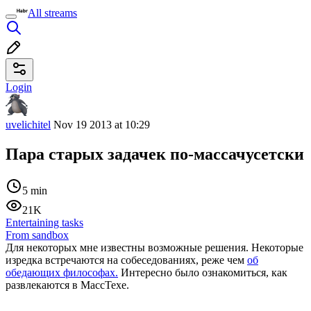
All streams
Login
uvelichitel
Nov 19 2013 at 10:29
Пара старых задачек по-массачусетски
5 min
21K
Entertaining tasks
From sandbox
Для некоторых мне известны возможные решения. Некоторые
изредка встречаются на собеседованиях, реже чем
об
обедающих философах.
Интересно было ознакомиться, как
развлекаются в МассТехе.