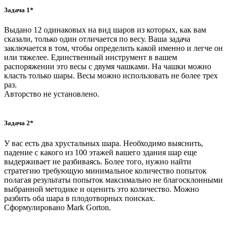
Задача 1*
Выдано 12 одинаковых на вид шаров из которых, как вам
сказали, только один отличается по весу. Ваша задача
заключается в том, чтобы определить какой именно и легче он
или тяжелее. Единственный инструмент в вашем
распоряжении это весы с двумя чашками. На чашки можно
класть только шары. Весы можно использовать не более трех
раз.
Авторство не установлено.
Задача 2*
У вас есть два хрустальных шара. Необходимо выяснить,
падение с какого из 100 этажей вашего здания шар еще
выдерживает не разбиваясь. Более того, нужно найти
стратегию требующую минимальное количество попыток
полагая результаты попыток максимально не благосклонными
выбранной методике и оценить это количество. Можно
разбить оба шара в плодотворных поисках.
Сформулировано Mark Gorton.