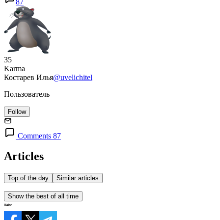
87
35
Karma
Костарев Илья
@uvelichitel
Пользователь
Follow
Comments 87
Articles
Top of the day
Similar articles
Show the best of all time