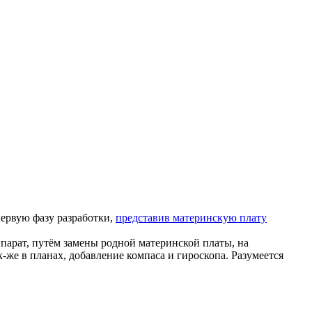
первую фазу разработки,
представив материнскую плату
парат, путём замены родной материнской платы, на
е в планах, добавление компаса и гироскопа. Разумеется