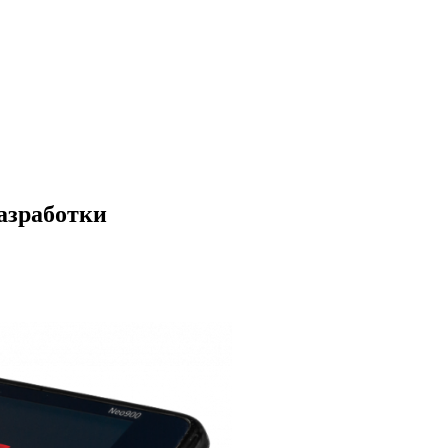
азработки