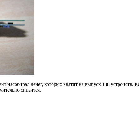
т насобирал денег, которых хватит на выпуск 188 устройств. Ка
ачительно снизится.