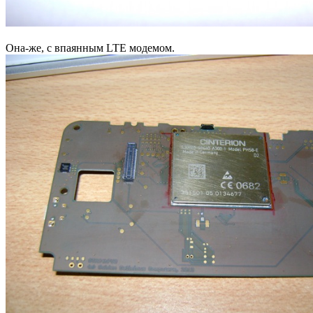
Она-же, с впаянным LTE модемом.