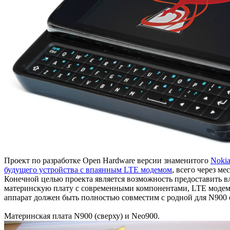
Проект по разработке Open Hardware версии знаменитого
Noki
будущего устройства с впаянным LTE модемом
, всего через ме
Конечной целью проекта является возможность предоставить в
материнскую плату с современными компонентами, LTE модемом
аппарат должен быть полностью совместим с родной для N90
Материнская плата N900 (сверху) и Neo900.