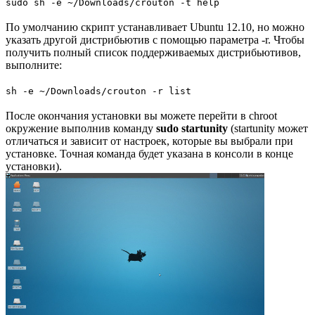
sudo sh -e ~/Downloads/crouton -t help
По умолчанию скрипт устанавливает Ubuntu 12.10, но можно
указать другой дистрибьютив с помощью параметра -r. Чтобы
получить полный список поддерживаемых дистрибьютивов,
выполните:
sh -e ~/Downloads/crouton -r list
После окончания установки вы можете перейти в chroot
окружение выполнив команду
sudo startunity
(startunity может
отличаться и зависит от настроек, которые вы выбрали при
установке. Точная команда будет указана в консоли в конце
установки).