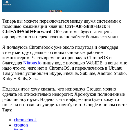
Теперь вы можете переключаться между двумя системами с
помощью комбинации клавиш
Ctrl+Alt+Shift+Back
и
Ctrl+Alt+Shift+Forward
. Обе системы будут запущены
одновременно и переключение не займет больше секунды.
Я пользуюсь Chromebook уже около полугода и благодаря
этому методу сделал его своим основным рабочим
компьютером. Часть времени я провожу в ChromeOS и
благодаря
Nitrous.io
пишу код с помощью WebIDE, а когда мне
надо что-то, чего нет в ChromeOS, я переключаюсь в Ubuntu.
Там у меня установлен Skype, Filezilla, Sublime, Android Studio,
Ruby + Rails, Sass.
Подводя итог хочу сказать, что используя Crouton можно
сделать из относительно недорогих Хромбуков полноценные
рабочие ноутбуки. Надеюсь эта информация будет кому-то
полезна и позволит увидеть ноутбуки от Google в новом свете.
Tags:
chromebook
crouton