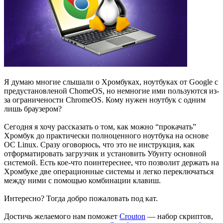
Я думаю многие слышали о Хромбуках, ноутбуках от Google с
предустановленой ChomeOS, но немногие ими пользуются из-
за ограничености ChromeOS. Кому нужен ноутбук с одним
лишь браузером?
Сегодня я хочу рассказать о том, как можно “прокачать”
Хромбук до практически полноценного ноутбука на основе
ОС Linux. Сразу оговорюсь, что это не инструкция, как
отформатировать загрузчик и установить Убунту основной
системой. Есть кое-что поинтереснее, что позволит держать на
Хромбуке две операционные системы и легко переключаться
между ними с помощью комбинации клавиш.
Интересно? Тогда добро пожаловать под кат.
Достичь желаемого нам поможет
Crouton
— набор скриптов,