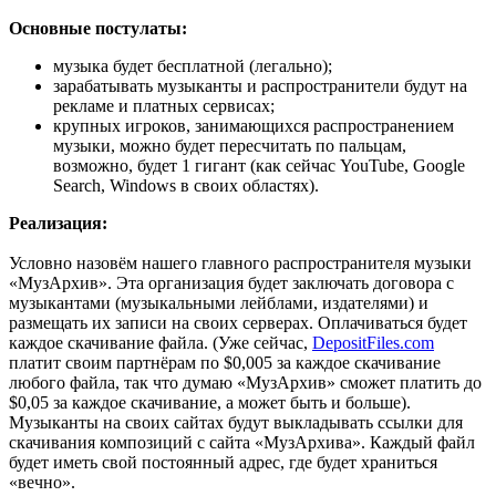
Основные постулаты:
музыка будет бесплатной (легально);
зарабатывать музыканты и распространители будут на
рекламе и платных сервисах;
крупных игроков, занимающихся распространением
музыки, можно будет пересчитать по пальцам,
возможно, будет 1 гигант (как сейчас YouTube, Google
Search, Windows в своих областях).
Реализация:
Условно назовём нашего главного распространителя музыки
«МузАрхив». Эта организация будет заключать договора с
музыкантами (музыкальными лейблами, издателями) и
размещать их записи на своих серверах. Оплачиваться будет
каждое скачивание файла. (Уже сейчас,
DepositFiles.com
платит своим партнёрам по $0,005 за каждое скачивание
любого файла, так что думаю «МузАрхив» сможет платить до
$0,05 за каждое скачивание, а может быть и больше).
Музыканты на своих сайтах будут выкладывать ссылки для
скачивания композиций с сайта «МузАрхива». Каждый файл
будет иметь свой постоянный адрес, где будет храниться
«вечно».