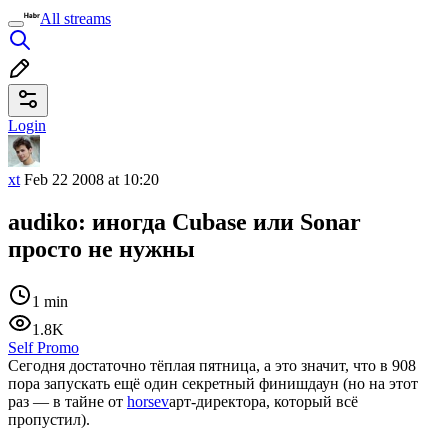
All streams
Login
xt
Feb 22 2008 at 10:20
audiko: иногда Cubase или Sonar
просто не нужны
1 min
1.8K
Self Promo
Сегодня достаточно тёплая пятница, а это значит, что в 908
пора запускать ещё один секретный финишдаун (но на этот
раз — в тайне от
horsev
арт-директора, который всё
пропустил).