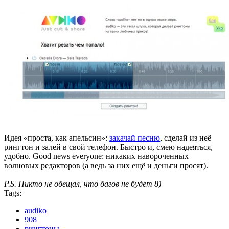
Идея «проста, как апельсин»:
закачай песню
, сделай из неё
рингтон и залей в свой телефон. Быстро и, смею надеяться,
удобно. Good news everyone: никаких навороченных
волновых редакторов (а ведь за них ещё и деньги просят).
P.S. Никто не обещал, что багов не будет 8)
Tags:
audiko
908
рингтоны