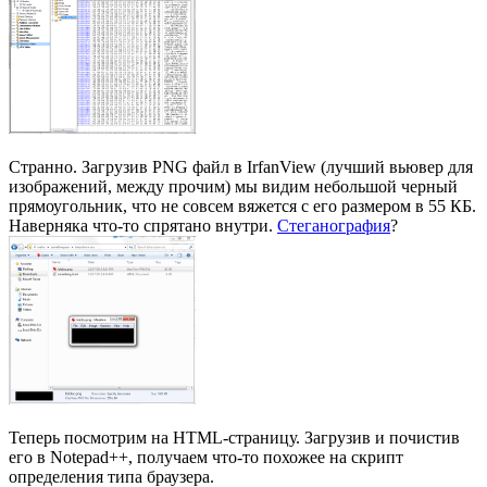
Странно. Загрузив PNG файл в IrfanView (лучший вьювер для
изображений, между прочим) мы видим небольшой черный
прямоугольник, что не совсем вяжется с его размером в 55 КБ.
Наверняка что-то спрятано внутри.
Стеганография
?
Теперь посмотрим на HTML-страницу. Загрузив и почистив
его в Notepad++, получаем что-то похожее на скрипт
определения типа браузера.