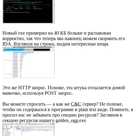
Новый exe примерно на 40 КБ больше и распакован
корректно, так что теперь мы наконец можем скормить его
IDA. Взглянув на строки, видим интересные вещи.
Это же HTTP запрос. Похоже, эта штука отсылается домой
мамочке, используя POST запрос.
Вы можете спросить — а как же
C&C
сервер? Не похоже,
чтобы он содержался в программе в plain text виде. Помните, я
просил вас не забывать про секцию ресурсов? Заглянем в
секцию ресурсов нашего golden_egg.exe