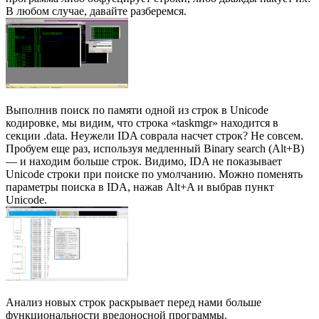
В любом случае, давайте разберемся.
Выполнив поиск по памяти одной из строк в Unicode
кодировке, мы видим, что строка «taskmgr» находится в
секции .data. Неужели IDA соврала насчет строк? Не совсем.
Пробуем еще раз, используя медленный Binary search (Alt+B)
— и находим больше строк. Видимо, IDA не показывает
Unicode строки при поиске по умолчанию. Можно поменять
параметры поиска в IDA, нажав Alt+A и выбрав пункт
Unicode.
Анализ новых строк раскрывает перед нами больше
функциональности вредоносной программы.