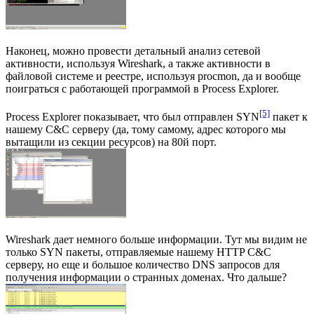
Наконец, можно провести детальный анализ сетевой
активности, используя Wireshark, а также активности в
файловой системе и реестре, используя procmon, да и вообще
поиграться с работающей программой в Process Explorer.
[5]
Process Explorer показывает, что был отправлен SYN
пакет к
нашему C&C серверу (да, тому самому, адрес которого мы
вытащили из секции ресурсов) на 80й порт.
Wireshark дает немного больше информации. Тут мы видим не
только SYN пакеты, отправляемые нашему HTTP C&C
серверу, но еще и большое количество DNS запросов для
получения информации о странных доменах. Что дальше?