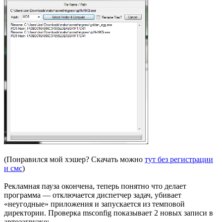
(Понравился мой хэшер? Скачать можно
тут без регистрации
и смс
)
Рекламная пауза окончена, теперь понятно что делает
программа — отключается диспетчер задач, убивает
«неугодные» приложения и запускается из темповой
директории. Проверка msconfig показывает 2 новых записи в
автозагрузке: