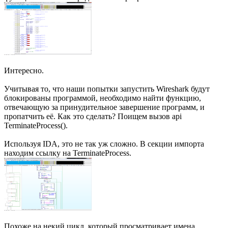
Интересно.
Учитывая то, что наши попытки запустить Wireshark будут
блокированы программой, необходимо найти функцию,
отвечающую за принудительное завершение программ, и
пропатчить её. Как это сделать? Поищем вызов api
TerminateProcess().
Используя IDA, это не так уж сложно. В секции импорта
находим ссылку на TerminateProcess.
Похоже на некий цикл, который просматривает имена