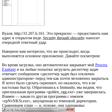
Вуаля. http://31.207.6.161. Это прекрасно — предоставить нам
адрес в открытом виде.
Security through obscurity
наносит
очередной ответный удар.
Наверное вам интересно, что же происходит, когда
выполняется основное приложение. Давайте посмотрим:
Во время загрузки, оно автоматически закрывает мой
Process
Explorer
и на любые попытки загрузить диспетчер задач
отвечает сообщением «диспетчер задач был отключен
администратором» перед тем как почти мгновенно закрыться.
Я хотел было сделать скриншот, но оказалось, что я не
настолько быстр. Обратившись к Immunity, мы видим, что
оригинальная программа «golden_egg.exe» уже завершилась.
Взамен — какая-то другая программа с именем
«zpNvNKSi.exe», запущенная из темповой директории.
Сравниваем хэши — и, похоже, они одинаковы: