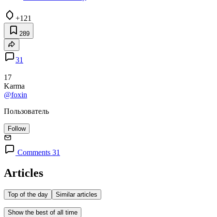
+121
289
31
17
Karma
@foxin
Пользователь
Follow
Comments 31
Articles
Top of the day
Similar articles
Show the best of all time