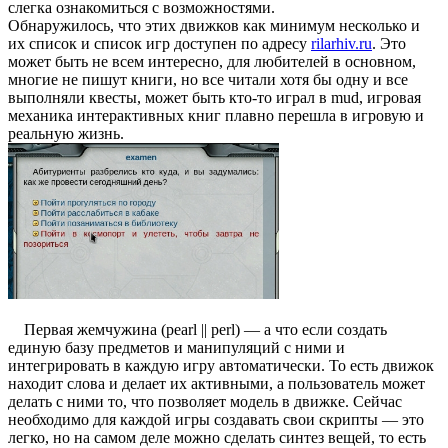
слегка ознакомиться с возможностями.
Обнаружилось, что этих движков как минимум несколько и
их список и список игр доступен по адресу
rilarhiv.ru
. Это
может быть не всем интересно, для любителей в основном,
многие не пишут книги, но все читали хотя бы одну и все
выполняли квесты, может быть кто-то играл в mud, игровая
механика интерактивных книг плавно перешла в игровую и
реальную жизнь.
Первая жемчужина (pearl || perl) — а что если создать
единую базу предметов и манипуляций с ними и
интегрировать в каждую игру автоматически. То есть движок
находит слова и делает их активными, а пользователь может
делать с ними то, что позволяет модель в движке. Сейчас
необходимо для каждой игры создавать свои скрипты — это
легко, но на самом деле можно сделать синтез вещей, то есть