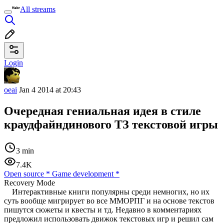
All streams
Login
oeai
Jan 4 2014 at 20:43
Очередная гениальная идея в стиле
краудфайндинового ТЗ текстовой игры
3 min
7.4K
Open source
*
Game development
*
Recovery Mode
Интерактивные книги популярны среди немногих, но их
суть вообще мигрирует во все ММОРПГ и на основе текстов
пишутся сюжеты и квесты и тд. Недавно в комментариях
предложил использовать движок текстовых игр и решил сам