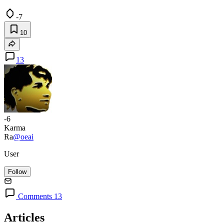
-7
10
13
-6
Karma
Ra
@oeai
User
Follow
Comments 13
Articles