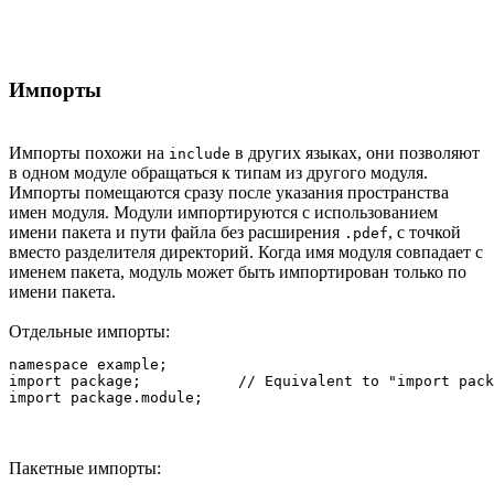
Импорты
Импорты похожи на
в других языках, они позволяют
include
в одном модуле обращаться к типам из другого модуля.
Импорты помещаются сразу после указания пространства
имен модуля. Модули импортируются с использованием
имени пакета и пути файла без расширения
, с точкой
.pdef
вместо разделителя директорий. Когда имя модуля совпадает с
именем пакета, модуль может быть импортирован только по
имени пакета.
Отдельные импорты:
namespace example;

import package;           // Equivalent to "import pack
Пакетные импорты: