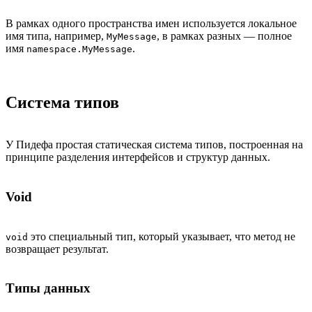
В рамках одного пространства имен используется локальное
имя типа, например,
, в рамках разных — полное
MyMessage
имя
.
namespace.MyMessagе
Система типов
У Пидефа простая статическая система типов, построенная на
принципе разделения интерфейсов и структур данных.
Void
это специальный тип, который указывает, что метод не
void
возвращает результат.
Типы данных