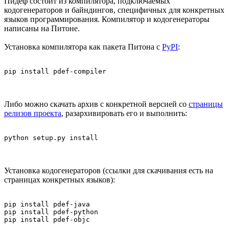
Пидеф состоит из компилятора, подключаемых
кодогенераторов и байндингов, специфичных для конкретных
языков программирования. Компилятор и кодогенераторы
написаны на Питоне.
Установка компилятора как пакета Питона с
PyPI
:
Либо можно скачать архив с конкретной версией со
страницы
релизов проекта
, разархивировать его и выполнить:
Установка кодогенераторов (ссылки для скачивания есть на
страницах конкретных языков):
pip install pdef-java

pip install pdef-python
