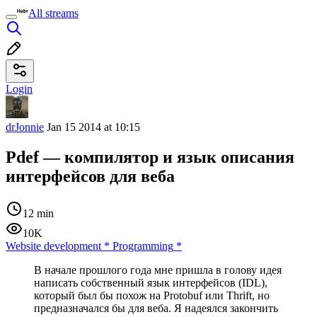
All streams
Login
drJonnie
Jan 15 2014 at 10:15
Pdef — компилятор и язык описания
интерфейсов для веба
12 min
10K
Website development
*
Programming
*
В начале прошлого года мне пришла в голову идея
написать собственный язык интерфейсов (IDL),
который был бы похож на Protobuf или Thrift, но
предназначался бы для веба. Я надеялся закончить