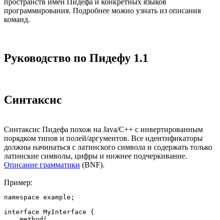
пространств имен Пидефа и конкретных языков
программирования. Подробнее можно узнать из описания
команд.
Руководство по Пидефу 1.1
Синтаксис
Синтаксис Пидефа похож на Java/C++ с инвертированным
порядком типов и полей/аргументов. Все идентификаторы
должны начинаться с латинского символа и содержать только
латинские символы, цифры и нижнее подчеркивание.
Описание грамматики
(BNF).
Пример:
namespace example;

interface MyInterface {

    method(
