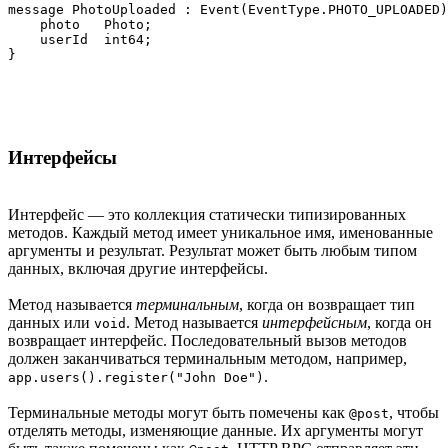
message PhotoUploaded : Event(EventType.PHOTO_UPLOADED)
    photo   Photo;

    userId  int64;

Интерфейсы
Интерфейс — это коллекция статически типизированных
методов. Каждый метод имеет уникальное имя, именованные
аргументы и результат. Результат может быть любым типом
данных, включая другие интерфейсы.
Метод называется
терминальным
, когда он возвращает тип
данных или
. Метод называется
интерфейсным
, когда он
void
возвращает интерфейс. Последовательный вызов методов
должен заканчиваться терминальным методом, например,
.
app.users().register("John Doe")
Терминальные методы могут быть помечены как
, чтобы
@post
отделять методы, изменяющие данные. Их аргументы могут