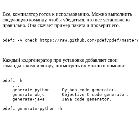
Все, компилятор готов к использованию. Можно выполнить
следующую команду, чтобы убедиться, что все установлено
правильно. Она скачает пример пакета и проверит его.
Каждый кодогенератор при установке добавляет свои
команды к компилятору, посмотреть их можно в помощи:
pdefc -h

    ...

    generate-python     Python code generator.

    generate-objc       Objective-C code generator.

    generate-java       Java code generator.
