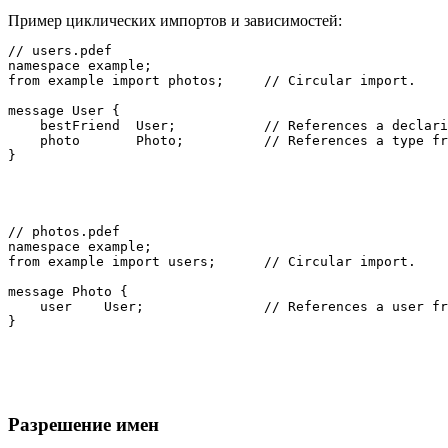
Пример циклических импортов и зависимостей:
// users.pdef

namespace example;

from example import photos;     // Circular import.

message User {

    bestFriend  User;           // References a declari
    photo       Photo;          // References a type fr
// photos.pdef

namespace example;

from example import users;      // Circular import.

message Photo {

    user    User;               // References a user fr
Разрешение имен