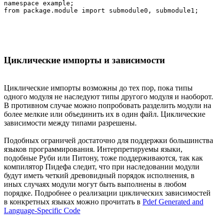
namespace example;

Циклические импорты и зависимости
Циклические импорты возможны до тех пор, пока типы
одного модуля не наследуют типы другого модуля и наоборот.
В противном случае можно попробовать разделить модули на
более мелкие или объединить их в один файл. Циклические
зависимости между типами разрешены.
Подобных ограничей достаточно для поддержки большинства
языков программирования. Интерпретируемы языки,
подобные Руби или Питону, тоже поддерживаются, так как
компилятор Пидефа следит, что при наследовании модули
будут иметь четкий древовидный порядок исполнения, в
иных случаях модули могут быть выполнены в любом
порядке. Подробнее о реализации циклических зависимостей
в конкретных языках можно прочитать в
Pdef Generated and
Language-Specific Code