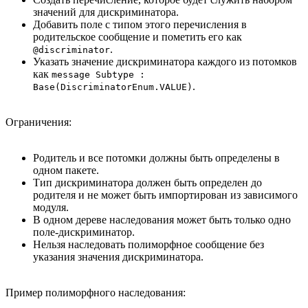
значений для дискриминатора.
Добавить поле с типом этого перечисления в
родительское сообщение и пометить его как
.
@discriminator
Указать значение дискриминатора каждого из потомков
как
message Subtype :
.
Base(DiscriminatorEnum.VALUE)
Ограничения:
Родитель и все потомки должны быть определены в
одном пакете.
Тип дискриминатора должен быть определен до
родителя и не может быть импортирован из зависимого
модуля.
В одном дереве наследования может быть только одно
поле-дискриминатор.
Нельзя наследовать полиморфное сообщение без
указания значения дискриминатора.
Пример полиморфного наследования: