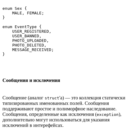
enum Sex {

    MALE, FEMALE;

}

enum EventType {

    USER_REGISTERED,

    USER_BANNED,

    PHOTO_UPLOADED,

    PHOTO_DELETED,

    MESSAGE_RECEIVED;

Сообщения и исключения
Сообщение (аналог
'а) — это коллекция статически
struct
типизированных именованных полей. Сообщения
поддерживают простое и полиморфное наследование.
Сообщения, определенные как исключения (
),
exception
дополнительно могут использоваться для указания
исключений в интерефейсах.