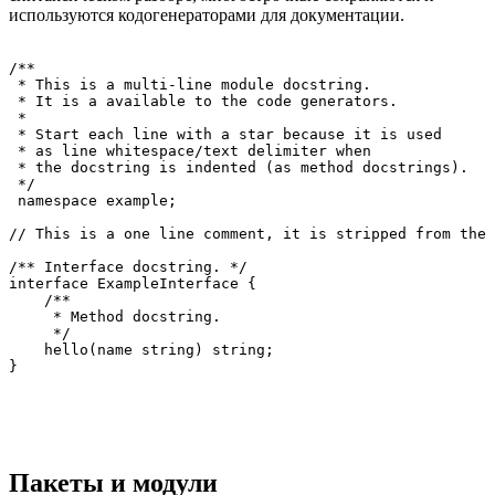
используются кодогенераторами для документации.
/**

 * This is a multi-line module docstring.

 * It is a available to the code generators.

 *

 * Start each line with a star because it is used

 * as line whitespace/text delimiter when

 * the docstring is indented (as method docstrings).

 */

 namespace example;

// This is a one line comment, it is stripped from the 
/** Interface docstring. */

interface ExampleInterface {

    /**

     * Method docstring.

     */

    hello(name string) string;

Пакеты и модули