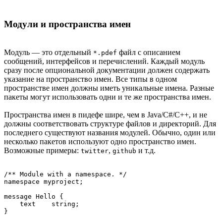
Модули и пространства имен
Модуль — это отдельный
файл с описанием
*.pdef
сообщений, интерфейсов и перечислений. Каждый модуль
сразу после опциональной документации должен содержать
указание на пространство имен. Все типы в одном
пространстве имен должны иметь уникальные имена. Разные
пакеты могут использовать одни и те же пространства имен.
Пространства имен в пидефе шире, чем в Java/С#/С++, и не
должны соответствовать структуре файлов и директорий. Для
последнего существуют названия модулей. Обычно, один или
несколько пакетов используют одно пространство имен.
Возможные примеры:
,
и т.д.
twitter
github
/** Module with a namespace. */

namespace myproject;

message Hello {

    text    string;
