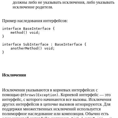
должны либо не указывать исключения, либо указывать
исключение родителя.
Пример наследования интерфейсов:
interface BaseInterface {

    method() void;

}

interface SubInterface : BaseInterface {

    anotherMethod() void;

Исключения
Исключения указываются в корневых интерфейсах с
помощью
. Корневой интерфейс — это
@throws(Exception)
интерфейс, с которого начинаются все вызовы. Исключения
других интерфейсов в цепочке вызовов игнорируются. Для
поддержки множественных исключений используется
полиморфное наследование или композиция. Обычно есть