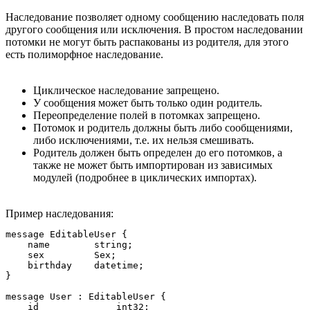
Наследование позволяет одному сообщению наследовать поля
другого сообщения или исключения. В простом наследовании
потомки не могут быть распакованы из родителя, для этого
есть полиморфное наследование.
Циклическое наследование запрещено.
У сообщения может быть только один родитель.
Переопределение полей в потомках запрещено.
Потомок и родитель должны быть либо сообщениями,
либо исключениями, т.е. их нельзя смешивать.
Родитель должен быть определен до его потомков, а
также не может быть импортирован из зависимых
модулей (подробнее в циклических импортах).
Пример наследования:
message EditableUser {

    name        string;

    sex         Sex;

    birthday    datetime;

}

message User : EditableUser {

    id              int32;
