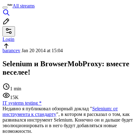
All streams
Login
barancev
Jan 20 2014 at 15:04
Selenium и BrowserMobProxy: вместе
веселее!
1 min
15K
IT systems testing
*
Недавно я публиковал обзорный доклад "
Selenium: от
инструмента к стандарту
", в котором я рассказал о том, как
развивался инструмент Selenium. Конечно он и дальше будет
эволюционировать и в него будут добавляться новые
возможности.