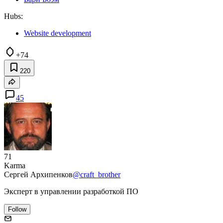
Hubs:
Website development
+74
220
45
71
Karma
Сергей Архипенков
@craft_brother
Эксперт в управлении разработкой ПО
Follow