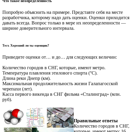
Что такое неопределенность
Попробую объяснить на примере. Представте себя на месте
разработчика, которому надо дать оценки. Оценки приходится
давать всегда. Вопрос только в мере их неопределенности —
ширине доверительного интервала.
Тест. Хороший ли ты оценщик?
Приведите оценки от… и до… для следующих величин:
Количество городов в СНГ, которые, имеют метро.
Температура плавления этилового спирта (°С).
Длина реки Днепр (км).
Максимальная продолжительность жизни Галапагосской
черепахи (лет).
Касса первого викенда в СНГ фильма «Сталинград» (млн.
руб).
Правильные ответы
Количество городов в СНГ,
которые, имеют метро: 16.