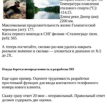
Температура плавления
этилового спирта (°С):
-114,15.
Длина реки Днепр (км):
2200 км.
Максимальная продолжительность жизни Галапагосской
черепахи (лет): 177.
Касса первого викенда в СНГ фильма «Сталинград» (млн.
руб): 565.
А теперь посчитайте, сколько раз вам удалось накрыть
реальное значение и сколько — уложиться в диапазон от Х/2
до 2Х.
Откуда берется неопределенность в разработке ПО
Еще один пример. Оцените трудоемкость разработки
простенькой функции для ввода контактного телефонного
номера нового клиента.
Скажу сразу ответ 20 мин – неправильный. Правильный ответ
должен содержать две оценки.