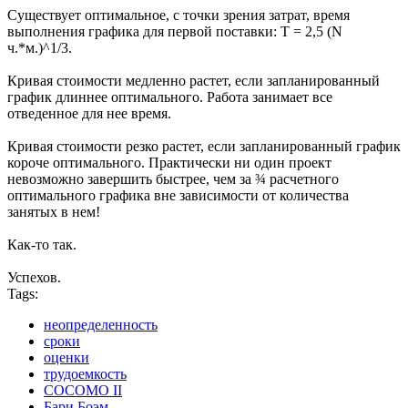
Существует оптимальное, с точки зрения затрат, время
выполнения графика для первой поставки: T = 2,5 (N
ч.*м.)^1/3.
Кривая стоимости медленно растет, если запланированный
график длиннее оптимального. Работа занимает все
отведенное для нее время.
Кривая стоимости резко растет, если запланированный график
короче оптимального. Практически ни один проект
невозможно завершить быстрее, чем за ¾ расчетного
оптимального графика вне зависимости от количества
занятых в нем!
Как-то так.
Успехов.
Tags:
неопределенность
сроки
оценки
трудоемкость
COCOMO II
Бари Боэм