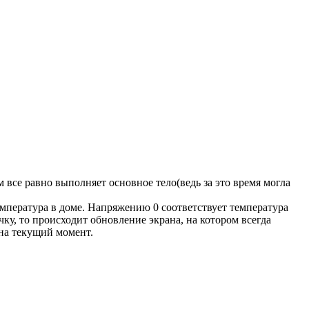
все равно выполняет основное тело(ведь за это время могла
емпература в доме. Напряжению 0 соответствует температура
ку, то происходит обновление экрана, на котором всегда
 на текущий момент.