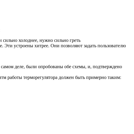
:
и сильно холоднее, нужно сильно греть
ице. Эти устроены хитрее. Они позволяют задать пользователю
а самом деле, были опробованы обе схемы, и, подтверждено
ритм работы терморегулятора должен быть примерно таким: