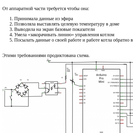
От аппаратной части требуется чтобы она:
Принимала данные из эфира
Позволяла выставлять целевую температуру в доме
Выводила на экран базовые показатели
Умела «закорачивать линию» управления котлом
Посылать данные о своей работе и работе котла обратно
Этими требованиями продиктована схема.