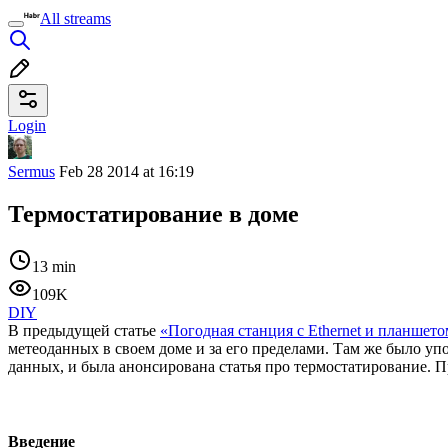
All streams
Login
Sermus
Feb 28 2014 at 16:19
Термостатирование в доме
13 min
109K
DIY
В предыдущей статье
«Погодная станция с Ethernet и планшето
метеоданных в своем доме и за его пределами. Там же было уп
данных, и была анонсирована статья про термостатирование. П
Введение