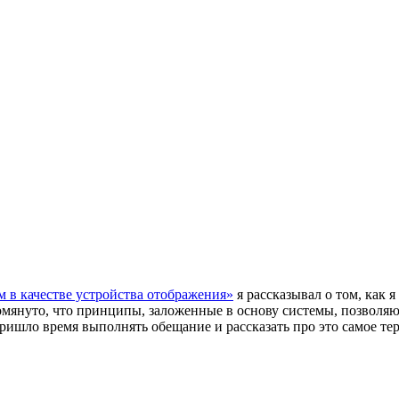
м в качестве устройства отображения»
я рассказывал о том, как 
омянуто, что принципы, заложенные в основу системы, позволяю
ришло время выполнять обещание и рассказать про это самое те