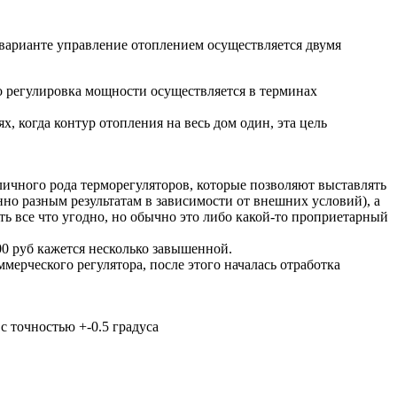
варианте управление отоплением осуществляется двумя
но регулировка мощности осуществляется в терминах
х, когда контур отопления на весь дом один, эта цель
ичного рода терморегуляторов, которые позволяют выставлять
но разным результатам в зависимости от внешних условий), а
ть все что угодно, но обычно это либо какой-то проприетарный
00 руб кажется несколько завышенной.
мерческого регулятора, после этого началась отработка
с точностью +-0.5 градуса