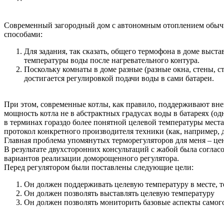
Современный загородный дом с автономным отоплением обычно
способами:
Для задания, так сказать, общего термофона в доме выст
температуры воды после нагревательного контура.
Поскольку комнаты в доме разные (разные окна, стены, сто
достигается регулировкой подачи воды в сами батареи.
При этом, современные котлы, как правило, поддерживают вне
мощность котла не в абстрактных градусах воды в батареях (о
в терминах гораздо более понятной целевой температуры места
протокол конкретного производителя техники (как, например, 
Главная проблема упомянутых терморегуляторов для меня – цен
В результате двухсторонних консультаций с жабой была согласо
вариантов реализации доморощенного регулятора.
Перед регулятором были поставлены следующие цели:
Он должен поддерживать целевую температуру в месте, те
Он должен позволять выставлять целевую температуру
Он должен позволять мониторить базовые аспекты самого