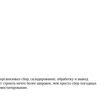
я организовал сбор, складирование, обработку и вывод
т строить нечто более широкое, чем просто сбор погодных
рмостатирование.