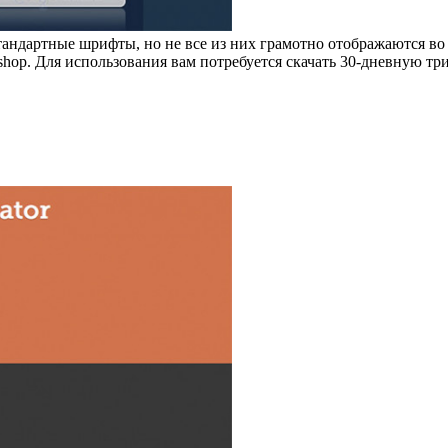
тандартные шрифты, но не все из них грамотно отображаются во
hop. Для использования вам потребуется скачать 30-дневную триа