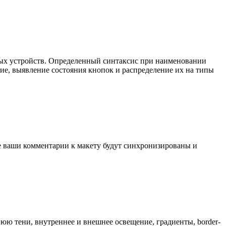
чных устройств. Определенный синтаксис при наименовании
ие, выявление состояния кнопок и распределение их на типы
се ваши комментарии к макету будут синхронизированы и
ю тени, внутреннее и внешнее освещение, градиенты, border-