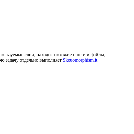
пользуемые слои, находит похожие папки и файлы,
нюю задачу отдельно выполняет
Skeuomorphism.it