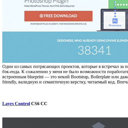
Один из самых потрясающих проектов, которые я встречал за п
бэк-енда. К сожалению у меня не было возможности поработать 
встроенным blueprint — это некий Bootstrap, Boilerplate или 
friendly, валидную и семантичную верстку, читаемый код. Впеч
Layrs Control
CS6 CC