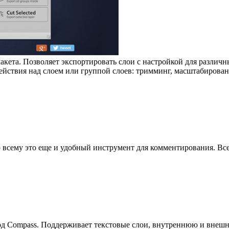
акета. Позволяет экспортировать слои с настройкой для разли
ействия над слоем или группой слоев: тримминг, масштабирован
ко всему это еще и удобный инструмент для комментирования. В
 Compass. Поддерживает текстовые слои, внутреннюю и внешню