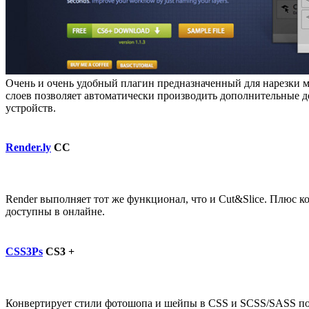
Очень и очень удобный плагин предназначенный для нарезки м
слоев позволяет автоматически производить дополнительные д
устройств.
Render.ly
CC
Render выполняет тот же функционал, что и Cut&Slice. Плюс 
доступны в онлайне.
CSS3Ps
CS3 +
Конвертирует стили фотошопа и шейпы в CSS и SCSS/SASS под