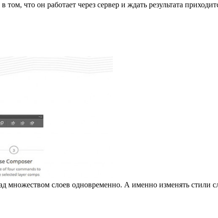
в том, что он работает через сервер и ждать результата приходит
ад множеством слоев одновременно. А именно изменять стили с