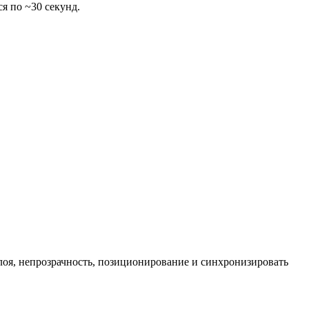
ся по ~30 секунд.
лоя, непрозрачность, позиционирование и синхронизировать