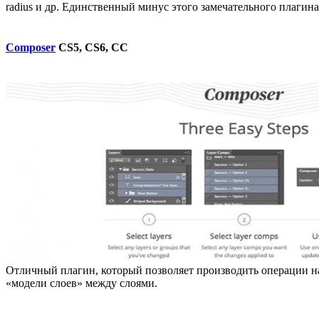
radius и др. Единственный минус этого замечательного плагина 
Composer
CS5, CS6, CC
Отличный плагин, который позволяет производить операции н
«модели слоев» между слоями.