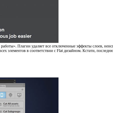
работы». Плагин удаляет все отключенные эффекты слоев, неис
всех элементов в соответствии с Flat дизайном. Кстати, послед