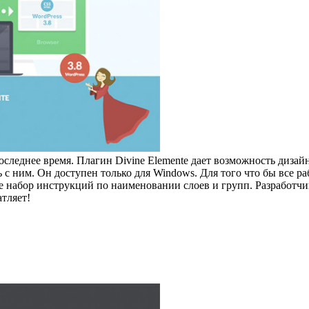
оследнее время. Плагин Divine Elemente дает возможность дизай
с ним. Он доступен только для Windows. Для того что бы все ра
даже набор инструкций по наименовании слоев и групп. Разработ
атляет!