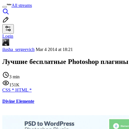
All streams
Login
ilusha_sergeevich
Mar 4 2014 at 18:21
Лучшие бесплатные Photoshop плагины 
3 min
151K
CSS
*
HTML
*
Divine Elemente