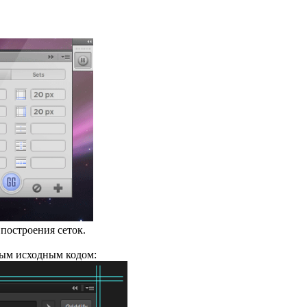
оения сеток.
ым исходным кодом: