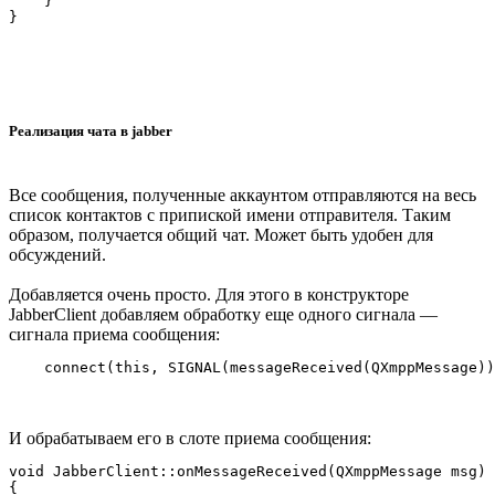
    }

Реализация чата в jabber
Все сообщения, полученные аккаунтом отправляются на весь
список контактов с припиской имени отправителя. Таким
образом, получается общий чат. Может быть удобен для
обсуждений.
Добавляется очень просто. Для этого в конструкторе
JabberClient добавляем обработку еще одного сигнала —
сигнала приема сообщения:
И обрабатываем его в слоте приема сообщения:
void JabberClient::onMessageReceived(QXmppMessage msg)

{
