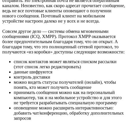
отправить. Но электронная почта не является оперативным
каналом. Неизвестно, как скоро адресат прочитает сообщение,
ведь не все почтовые клиенты оповещают о получении
нового сообщения. Почтовый клиент на мобильном
устройстве настроен далеко не у всех и не всегда.
Совсем другое дело — системы обмена мгновенными
сообщениями (ICQ, XMPP). Протокол XMPP оказывается
более предпочтительным благодаря тому, что он открыт. А
благодаря тому, что это полноценный сетевой протокол, то
получаются «из коробки» доступны следующие возможности:
список контактов может являться списком рассылки
(этот список легко редактировать)
данные шифруются
контроль доставки
можно видеть статусы получателей (онлайн), чтобы
понять, кто может получить сообщение
принимать сообщения можно как на персональный
компьютер, так и на мобильное устройство и для этого
не требуется разрабатывать специальную программу
оповещение можно расширить интерактивностью:
добавить чат/конференцию, обработку дополнительных
запросов