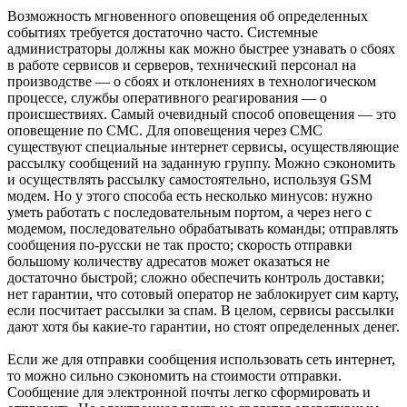
Возможность мгновенного оповещения об определенных
событиях требуется достаточно часто. Системные
администраторы должны как можно быстрее узнавать о сбоях
в работе сервисов и серверов, технический персонал на
производстве — о сбоях и отклонениях в технологическом
процессе, службы оперативного реагирования — о
происшествиях. Самый очевидный способ оповещения — это
оповещение по СМС. Для оповещения через СМС
существуют специальные интернет сервисы, осуществляющие
рассылку сообщений на заданную группу. Можно сэкономить
и осуществлять рассылку самостоятельно, используя GSM
модем. Но у этого способа есть несколько минусов: нужно
уметь работать с последовательным портом, а через него с
модемом, последовательно обрабатывать команды; отправлять
сообщения по-русски не так просто; скорость отправки
большому количеству адресатов может оказаться не
достаточно быстрой; сложно обеспечить контроль доставки;
нет гарантии, что сотовый оператор не заблокирует сим карту,
если посчитает рассылки за спам. В целом, сервисы рассылки
дают хотя бы какие-то гарантии, но стоят определенных денег.
Если же для отправки сообщения использовать сеть интернет,
то можно сильно сэкономить на стоимости отправки.
Сообщение для электронной почты легко сформировать и