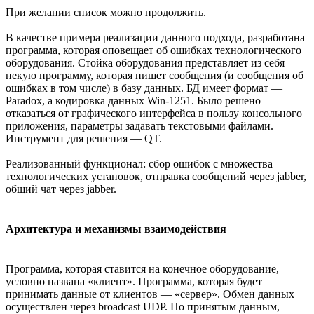
При желании список можно продолжить.
В качестве примера реализации данного подхода, разработана
программа, которая оповещает об ошибках технологического
оборудования. Стойка оборудования представляет из себя
некую программу, которая пишет сообщения (и сообщения об
ошибках в том числе) в базу данных. БД имеет формат —
Paradox, а кодировка данных Win-1251. Было решено
отказаться от графического интерфейса в пользу консольного
приложения, параметры задавать текстовыми файлами.
Инструмент для решения — QT.
Реализованный функционал: сбор ошибок с множества
технологических установок, отправка сообщений через jabber,
общий чат через jabber.
Архитектура и механизмы взаимодействия
Программа, которая ставится на конечное оборудование,
условно названа «клиент». Программа, которая будет
принимать данные от клиентов — «сервер». Обмен данных
осуществлен через broadcast UDP. По принятым данным,