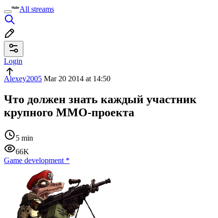
All streams
Login
Alexey2005
Mar 20 2014 at 14:50
Что должен знать каждый участник
крупного MMO-проекта
5 min
66K
Game development
*