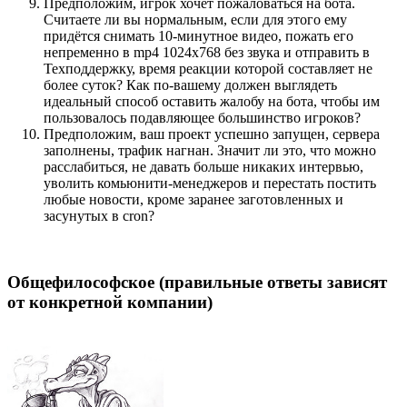
Предположим, игрок хочет пожаловаться на бота.
Считаете ли вы нормальным, если для этого ему
придётся снимать 10-минутное видео, пожать его
непременно в mp4 1024x768 без звука и отправить в
Техподдержку, время реакции которой составляет не
более суток? Как по-вашему должен выглядеть
идеальный способ оставить жалобу на бота, чтобы им
пользовалось подавляющее большинство игроков?
Предположим, ваш проект успешно запущен, сервера
заполнены, трафик нагнан. Значит ли это, что можно
расслабиться, не давать больше никаких интервью,
уволить комьюнити-менеджеров и перестать постить
любые новости, кроме заранее заготовленных и
засунутых в cron?
Общефилософское (правильные ответы зависят
от конкретной компании)