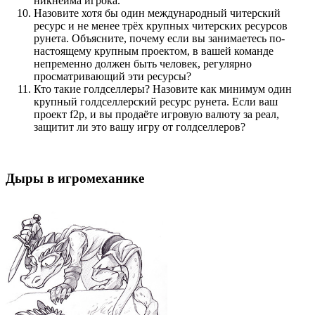
никнейма игрока.
Назовите хотя бы один международный читерский
ресурс и не менее трёх крупных читерских ресурсов
рунета. Объясните, почему если вы занимаетесь по-
настоящему крупным проектом, в вашей команде
непременно должен быть человек, регулярно
просматривающий эти ресурсы?
Кто такие голдселлеры? Назовите как минимум один
крупный голдселлерский ресурс рунета. Если ваш
проект f2p, и вы продаёте игровую валюту за реал,
защитит ли это вашу игру от голдселлеров?
Дыры в игромеханике