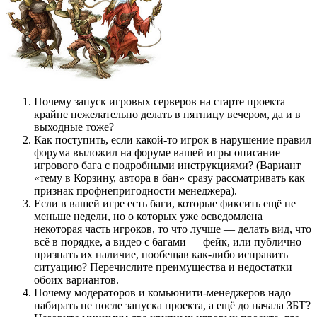
Почему запуск игровых серверов на старте проекта
крайне нежелательно делать в пятницу вечером, да и в
выходные тоже?
Как поступить, если какой-то игрок в нарушение правил
форума выложил на форуме вашей игры описание
игрового бага с подробными инструкциями? (Вариант
«тему в Корзину, автора в бан» сразу рассматривать как
признак профнепригодности менеджера).
Если в вашей игре есть баги, которые фиксить ещё не
меньше недели, но о которых уже осведомлена
некоторая часть игроков, то что лучше — делать вид, что
всё в порядке, а видео с багами — фейк, или публично
признать их наличие, пообещав как-либо исправить
ситуацию? Перечислите преимущества и недостатки
обоих вариантов.
Почему модераторов и комьюнити-менеджеров надо
набирать не после запуска проекта, а ещё до начала ЗБТ?