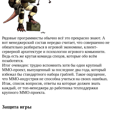
Рядовые программисты обычно всё это прекрасно знают. А
вот менеджерский состав нередко считает, что совершенно не
обязательно разбираться в игровой экономике, клиент-
серверной архитектуре и психологии игрового комьюнити.
Ведь есть же крутая команда спецов, которые обо всём
позаботятся.
Итог очевиден: трудно вспомнить хотя бы один крупный
MMO-проект, выпущенный за последние два года, который
избежал бы стандартного набора граблей. Такое ощущение,
что MMO-индустрия не способна учиться на своих ошибках.
Итак, список вопросов, ответы на которые должен знать
каждый, от топ-менеджера до работника техподдержки
крупного MMO-проекта.
Защита игры