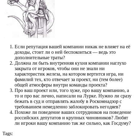
Если репутация вашей компании никак не влияет на её
доходы, стоит ли о ней беспокоиться — ведь это
дополнительные траты?
Должна ли быть внутренняя кухня компании наглухо
закрыта от игроков, чтобы они не знали ни
характеристик железа, на котором вертится игра, ни
фамилий тех, кто отвечает за проект, ни (тем более)
общей атмосферы внутри команды проекта?
Про ваш проект или, того хуже, про вашу компанию, а
то и про вас лично, написали на Лурке. Нужно ли сразу
бежать в суд и отправлять жалобу в Роскомнадзор с
требованием немедленно заблокировать негодяев?
Похоже ли поведение ваших сотрудников на поведение
российских депутатов и крупных чиновников? Любят
ли игроки вашу компанию так же сильно, как Госдуму?
Tags: