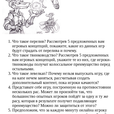
Что такое перелив? Рассмотрев 5 предложенных вам
игровых концепций, покажите, какие из данных игр
будут страдать от перелива и почему.
Что такое твинководство? Рассмотрев 5 предложенных
вам игровых концепций, укажите те из них, где игроки-
твинководы получат колоссальное преимущество перед
остальными.
Что такое левелкап? Почему нельзя выпускать игру, где
на капе нечем заняться, рассчитывая создать
дополнительный контент, пока игроки качаются?
Представьте себе игру, построенную на противостоянии
нескольких рас. Может ли произойти так, что
большинство опытных игроков пойдёт за одну и ту же
расу, которая в результате получит подавляющее
преимущество? Можно ли защититься от этого?
Предположим, что за каждую минуту онлайна игроку