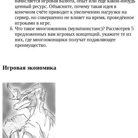
начисляется игровая валюта, опыт или ещё какой-нибудь
ценный ресурс. Объясните, почему такая идея в
конечном счёте приводит к увеличению нагрузки на
сервер, но совершенно не влияет на время, проведённое
игроками в игре.
Что такое многооконник (мультиинстанс)? Рассмотрев 5
предложенных вам игровых концепций, укажите те из
них, где многооконщики получат подавляющее
преимущество.
Игровая экономика