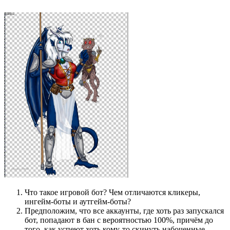
Что такое игровой бот? Чем отличаются кликеры,
ингейм-боты и аутгейм-боты?
Предположим, что все аккаунты, где хоть раз запускался
бот, попадают в бан с вероятностью 100%, причём до
того, как успеют хоть кому-то скинуть набоченные