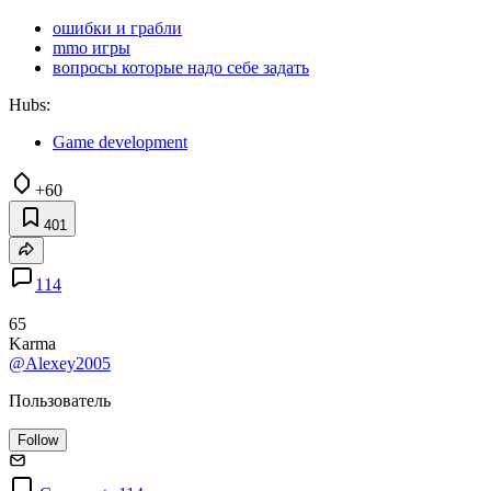
ошибки и грабли
mmo игры
вопросы которые надо себе задать
Hubs:
Game development
+60
401
114
65
Karma
@Alexey2005
Пользователь
Follow