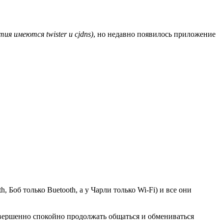
ия имеются twister и cjdns)
, но недавно появилось приложение
 Боб только Buetooth, а у Чарли только Wi-Fi) и все они
овершенно спокойно продолжать общаться и обмениваться