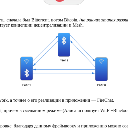
, сначала был Bittorrent, потом Bitcoin,
(на ранних этапах развит
ствует концепции децентрализации и Mesh.
ework, а точнее о его реализации в приложении — FireChat.
, причем в смешанном режиме (Алиса использует Wi-Fi+Bluetooth,
окировке, благодаря данному фреймворку и приложению можно с