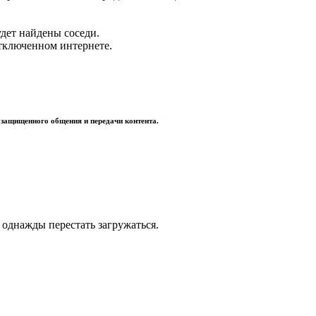
удет найдены соседи.
 отключенном интернете.
 защищенного общения и передачи контента.
 однажды перестать загружаться.