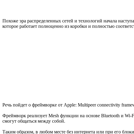
Похоже эра распределенных сетей и технологий начала наступать
которое работает полноценно из коробки и полностью соответ
Речь пойдет о фреймворке от Apple: Multipeer connectivity fram
Фреймворк реализует Mesh функции на основе Bluetooth и Wi-Fi
смогут общаться между собой.
Таким образом, в любом месте без интернета или при его бл