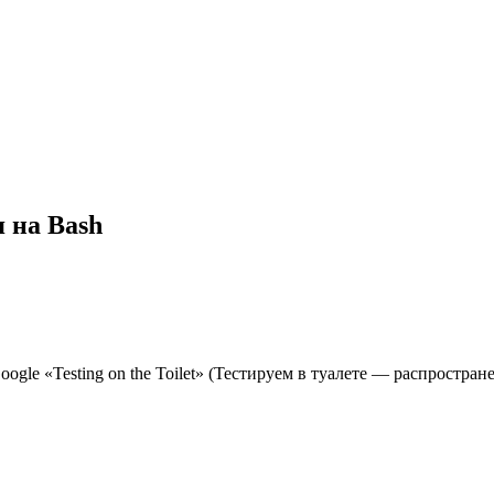
 на Bash
le «Testing on the Toilet» (Тестируем в туалете — распростране