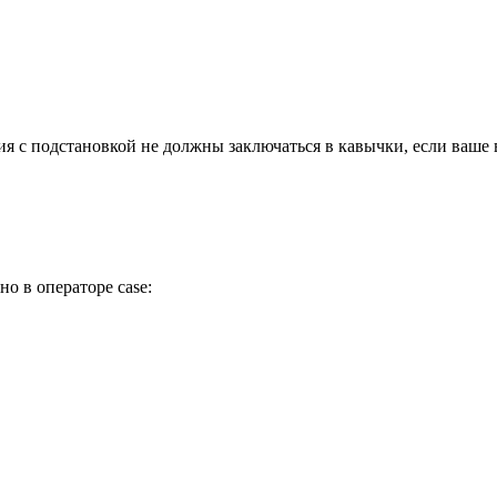
ия с подстановкой не должны заключаться в кавычки, если ваше
о в операторе case: