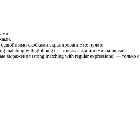
ками.
ками.
— с двойными скобками экранирование не нужно.
g matching with globbing) — только с двойными скобками.
выражения (string matching with regular expressions) — только