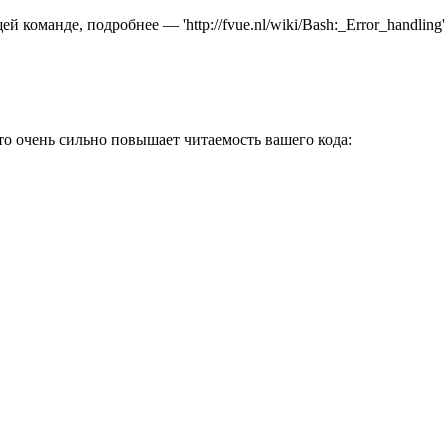
команде, подробнее — 'http://fvue.nl/wiki/Bash:_Error_handling'
то очень сильно повышает читаемость вашего кода:
     
