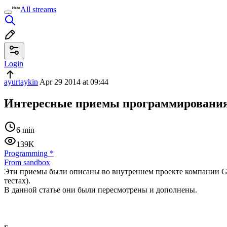
All streams
Login
ayurtaykin
Apr 29 2014 at 09:44
Интересные приемы программирования
6 min
139K
Programming
*
From sandbox
Эти приемы были описаны во внутреннем проекте компании Goog
тестах).
В данной статье они были пересмотрены и дополнены.