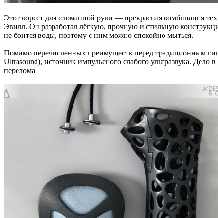
Этот корсет для сломанной руки — прекрасная комбинация тех
Эвилл. Он разработал лёгкую, прочную и стильную конструкци
не боится воды, поэтому с ним можно спокойно мыться.
Помимо перечисленных преимуществ перед традиционным гипсо
Ultrasound), источник импульсного слабого ультразвука. Дело в 
перелома.