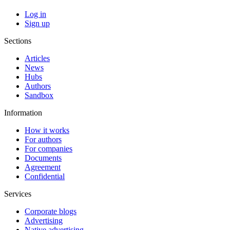
Log in
Sign up
Sections
Articles
News
Hubs
Authors
Sandbox
Information
How it works
For authors
For companies
Documents
Agreement
Confidential
Services
Corporate blogs
Advertising
Native advertising