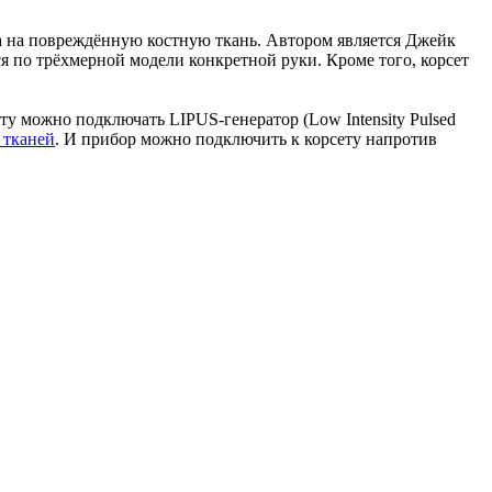
ка на повреждённую костную ткань. Автором является Джейк
 по трёхмерной модели конкретной руки. Кроме того, корсет
 можно подключать LIPUS-генератор (Low Intensity Pulsed
 тканей
. И прибор можно подключить к корсету напротив