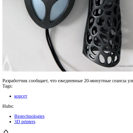
Разработчик сообщает, что ежедневные 20-минутные сеансы уль
Tags:
корсет
Hubs:
Biotechnologies
3D printers