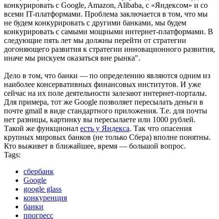
конкурировать с Google, Amazon, Alibaba, с «Яндексом» и со
всеми IT-платформами. Проблема заключается в том, что мы
не будем конкурировать с другими банками, мы будем
конкурировать с самыми мощными интернет-платформами. В
следующие пять лет мы должны перейти от стратегии
догоняющего развития к стратегии инновационного развития,
иначе мы рискуем оказаться вне рынка".
Дело в том, что банки — по определению являются одним из
наиболее консервативных финансовых институтов. И уже
сейчас на их поле деятельности залезают интернет-порталы.
Для примера, тот же Google позволяет пересылать деньги в
почте gmail в виде стандартного приложения. Т.е. для почты
нет разницы, картинку вы пересылаете или 1000 рублей.
Такой же функционал
есть у Яндекса
. Так что опасения
крупных мировых банков (не только Сбера) вполне понятны.
Кто выживет в ближайшее, время — большой вопрос.
Tags:
сбербанк
Google
google glass
конкуренция
банки
прогресс