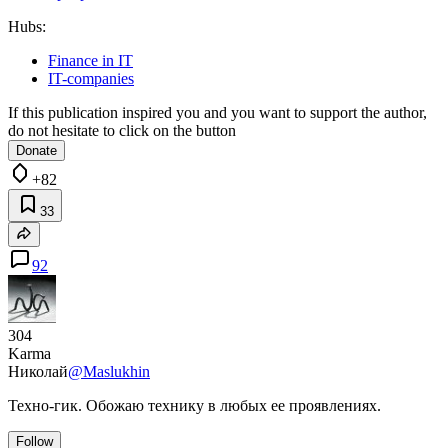
Hubs:
Finance in IT
IT-companies
If this publication inspired you and you want to support the author,
do not hesitate to click on the button
Donate
+82
33
92
304
Karma
Николай
@Maslukhin
Техно-гик. Обожаю технику в любых ее проявлениях.
Follow