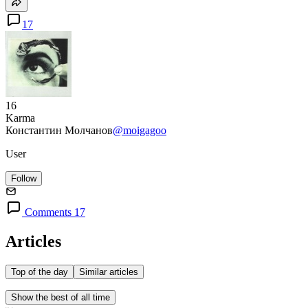
17
16
Karma
Константин Молчанов
@moigagoo
User
Follow
Comments 17
Articles
Top of the day
Similar articles
Show the best of all time