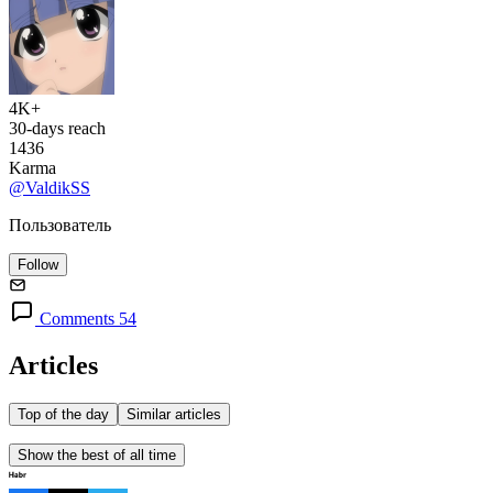
4K+
30-days reach
1436
Karma
@ValdikSS
Пользователь
Follow
Comments 54
Articles
Top of the day
Similar articles
Show the best of all time