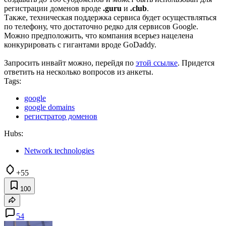
регистрации доменов вроде
.guru
и
.club
.
Также, техническая поддержка сервиса будет осуществляться
по телефону, что достаточно редко для сервисов Google.
Можно предположить, что компания всерьез нацелена
конкурировать с гигантами вроде GoDaddy.
Запросить инвайт можно, перейдя по
этой ссылке
. Придется
ответить на несколько вопросов из анкеты.
Tags:
google
google domains
регистратор доменов
Hubs:
Network technologies
+55
100
54