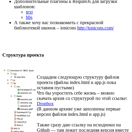
Дополнительные плагины к RequireJs для загрузки
шаблонов:
text
hbs
А также хочу вас познакомить с прекрасной
библиотекой иконок – ionicons
http://ionicons.com/
Структура проекта
Создадим следующую структуру файлов
проекта (файлы index.html и app.js пока
оставим пустыми)
Что бы упростить себе жизнь – можно
скачать архив со структурой по этой ссылкe:
Dropbox
(В данном архиве уже заполнены первые
версии файлов index.html и app.js)
Также сразу даю ссылку на исходники на
Github — там лежит последняя версия вместе