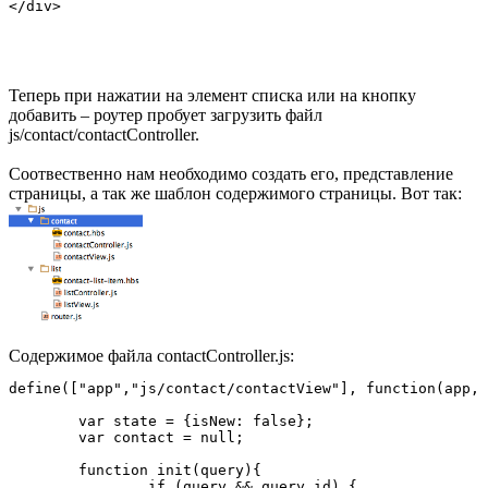
Теперь при нажатии на элемент списка или на кнопку
добавить – роутер пробует загрузить файл
js/contact/contactController.
Соотвественно нам необходимо создать его, представление
страницы, а так же шаблон содержимого страницы. Вот так:
Содержимое файла contactController.js:
define(["app","js/contact/contactView"], function(app, 
	var state = {isNew: false};

	var contact = null;

	function init(query){

		if (query && query.id) {
