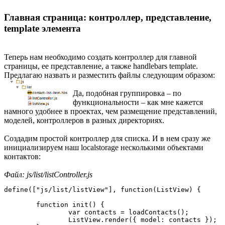
Главная страница: контроллер, представление,
template элемента
Теперь нам необходимо создать контроллер для главной
страницы, ее представление, а также handlebars template.
Предлагаю назвать и разместить файлы следующим образом:
Да, подобная группировка – по
функциональности – как мне кажется
намного удобнее в проектах, чем размещение представлений,
моделей, контроллеров в разных директориях.
Создадим простой контроллер для списка. И в нем сразу же
инициализируем наш localstorage несколькими объектами
контактов:
Файл: js/list/listController.js
define(["js/list/listView"], function(ListView) {

	function init() {

		var contacts = loadContacts();

		ListView.render({ model: contacts });
