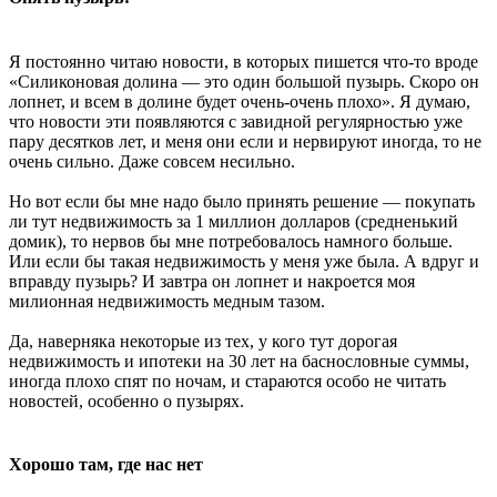
Я постоянно читаю новости, в которых пишется что-то вроде
«Силиконовая долина — это один большой пузырь. Скоро он
лопнет, и всем в долине будет очень-очень плохо». Я думаю,
что новости эти появляются с завидной регулярностью уже
пару десятков лет, и меня они если и нервируют иногда, то не
очень сильно. Даже совсем несильно.
Но вот если бы мне надо было принять решение — покупать
ли тут недвижимость за 1 миллион долларов (средненький
домик), то нервов бы мне потребовалось намного больше.
Или если бы такая недвижимость у меня уже была. А вдруг и
вправду пузырь? И завтра он лопнет и накроется моя
милионная недвижимость медным тазом.
Да, наверняка некоторые из тех, у кого тут дорогая
недвижимость и ипотеки на 30 лет на баснословные суммы,
иногда плохо спят по ночам, и стараются особо не читать
новостей, особенно о пузырях.
Хорошо там, где нас нет