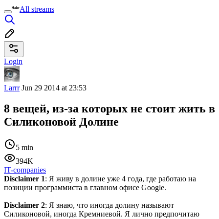
All streams
Login
Larrr
Jun 29 2014 at 23:53
8 вещей, из-за которых не стоит жить в
Силиконовой Долине
5 min
394K
IT-companies
Disclaimer 1
: Я живу в долине уже 4 года, где работаю на
позиции программиста в главном офисе Google.
Disclaimer 2
: Я знаю, что иногда долину называют
Силиконовой, иногда Кремниевой. Я лично предпочитаю