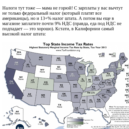
Налоги тут тоже — мама не горюй! С зарплаты у вас вычтут
не только федеральный налог (который платят все
американцы), но и 13+% налог штата. А потом вы еще в
магазине заплатите почти 9% НДС (правда, еда под НДС не
подпадает — это хорошо). Кстати, в Калифорнии самый
высокий налог штата: