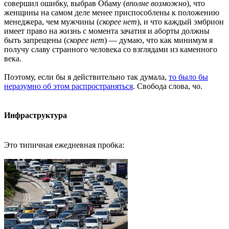
совершил ошибку, выбрав Обаму (
вполне возможно
), что
женщины на самом деле менее приспособлены к положению
менеджера, чем мужчины (
скорее нет
), и что каждый эмбрион
имеет право на жизнь с момента зачатия и аборты должны
быть запрещены (
скорее нет
) — думаю, что как минимум я
получу славу странного человека со взглядами из каменного
века.
Поэтому, если бы я действительно так думала,
то было бы
неразумно об этом распространяться
. Свобода слова, чо.
Инфраструктура
Это типичная ежедневная пробка: