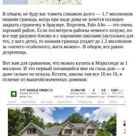
В общем, не буду вас томить слишком долго — 1.7 миллионов
нижняя граница, когда при виде дома не хочется поскорее
закрыть страничку в браузере. Впрочем, Palo Alto — это очень
хороший район. Если посмотреть районы немного похуже, но
все еще разумно близко и с хорошими школами (актуально для
тех, у кого дети), то нижняя граница упадет до 1.2 миллионов
за «ничего особенного, жить можно». В общем, все равно
дохренища.
Вот вам для сравнения, что можно купить в Мэрилэнде за 1
миллион. И это первый попавшийся мне на глаза дом — я
даже сильно не искала. Кстати, школы там все 10 из 10, в
отличие от вышеобозначенных домиков: