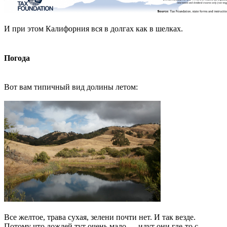
И при этом Калифорния вся в долгах как в шелках.
Погода
Вот вам типичный вид долины летом:
Все желтое, трава сухая, зелени почти нет. И так везде.
Потому что дождей тут очень мало — идут они где-то с