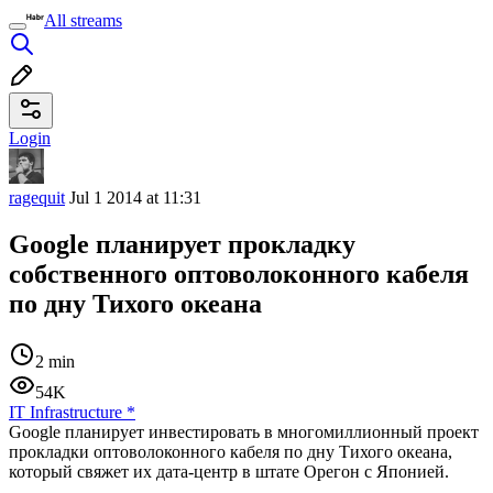
All streams
Login
ragequit
Jul 1 2014 at 11:31
Google планирует прокладку
собственного оптоволоконного кабеля
по дну Тихого океана
2 min
54K
IT Infrastructure
*
Google планирует инвестировать в многомиллионный проект
прокладки оптоволоконного кабеля по дну Тихого океана,
который свяжет их дата-центр в штате Орегон с Японией.