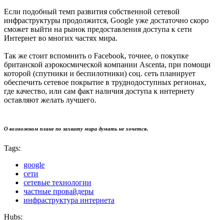
Если подобный темп развития собственной сетевой
инфраструктуры продолжится, Google уже достаточно скоро
сможет выйти на рынок предоставления доступа к сети
Интернет во многих частях мира.
Так же стоит вспомнить о Facebook, точнее, о покупке
британской аэрокосмической компании Ascenta, при помощи
которой (спутники и беспилотники) соц. сеть планирует
обеспечить сетевое покрытие в труднодоступных регионах,
где качество, или сам факт наличия доступа к интернету
оставляют желать лучшего.
О возможном плане по захвату мира думать не хочется.
Tags:
google
сети
сетевые технологии
частные провайдеры
инфраструктура интернета
Hubs: