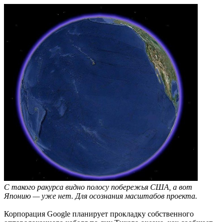
С такого ракурса видно полосу побережья США, а вот
Японию — уже нет. Для осознания масштабов проекта.
Корпорация Google планирует прокладку собственного