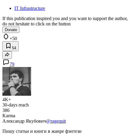
IT Infrastructure
If this publication inspired you and you want to support the author,
do not hesitate to click on the button
Donate
+50
54
79
4K+
30-days reach
386
Karma
Александр Якубович
@ragequit
Пишу статьи и книги в жанре фэнтези